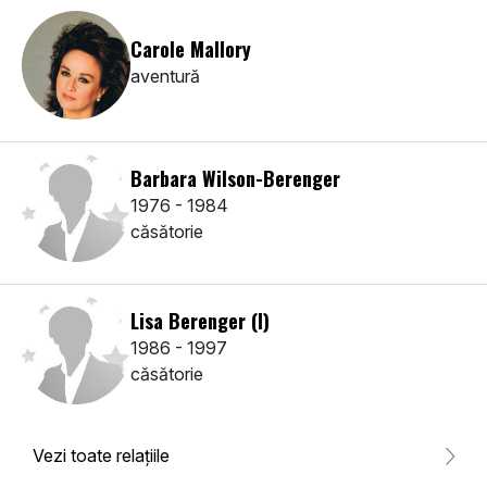
Carole Mallory
aventură
Barbara Wilson-Berenger
1976 - 1984
căsătorie
Lisa Berenger (I)
1986 - 1997
căsătorie
Vezi toate relaţiile