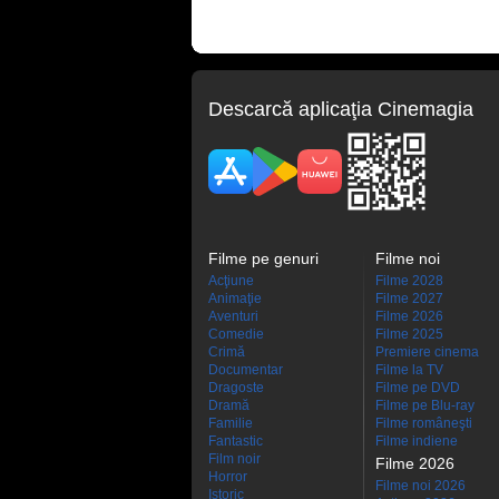
Descarcă aplicaţia Cinemagia
Filme pe genuri
Filme noi
Acţiune
Filme 2028
Animaţie
Filme 2027
Aventuri
Filme 2026
Comedie
Filme 2025
Crimă
Premiere cinema
Documentar
Filme la TV
Dragoste
Filme pe DVD
Dramă
Filme pe Blu-ray
Familie
Filme româneşti
Fantastic
Filme indiene
Film noir
Filme 2026
Horror
Filme noi 2026
Istoric