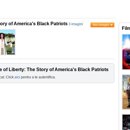
tory of America's Black Patriots
3 imagini
Vezi imagini
Fil
 of Liberty: The Story of America's Black Patriots
cat. Click
aici
pentru a te autentifica.