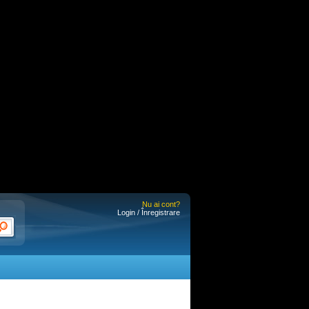
Nu ai cont?
Login / Înregistrare