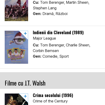
Cu:
Tom Berenger, Martin Sheen,
Stephen Lang
Gen:
Dramă, Război
Indienii din Cleveland (1989)
Major League
Cu:
Tom Berenger, Charlie Sheen,
Corbin Bernsen
Gen:
Comedie, Sport
Filme cu J.T. Walsh
Crima secolului (1996)
Crime of the Century