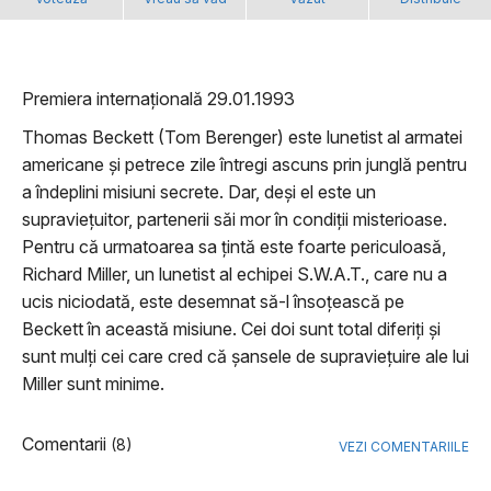
Premiera internațională 29.01.1993
Thomas Beckett (Tom Berenger) este lunetist al armatei
americane și petrece zile întregi ascuns prin junglă pentru
a îndeplini misiuni secrete. Dar, deși el este un
supraviețuitor, partenerii săi mor în condiții misterioase.
Pentru că urmatoarea sa țintă este foarte periculoasă,
Richard Miller, un lunetist al echipei S.W.A.T., care nu a
ucis niciodată, este desemnat să-l însoțească pe
Beckett în această misiune. Cei doi sunt total diferiți și
sunt mulți cei care cred că șansele de supraviețuire ale lui
Miller sunt minime.
Comentarii
(8)
VEZI COMENTARIILE