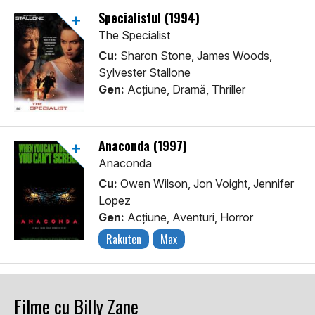
Specialistul (1994)
The Specialist
Cu:
Sharon Stone, James Woods,
Sylvester Stallone
Gen:
Acţiune, Dramă, Thriller
Anaconda (1997)
Anaconda
Cu:
Owen Wilson, Jon Voight, Jennifer
Lopez
Gen:
Acţiune, Aventuri, Horror
Rakuten
Max
Filme cu Billy Zane