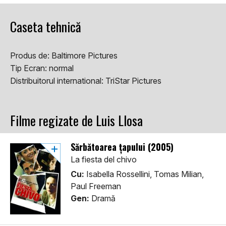
Caseta tehnică
Produs de:
Baltimore Pictures
Tip Ecran:
normal
Distribuitorul international:
TriStar Pictures
Filme regizate de Luis Llosa
Sărbătoarea țapului (2005)
La fiesta del chivo
Cu:
Isabella Rossellini, Tomas Milian,
Paul Freeman
Gen:
Dramă