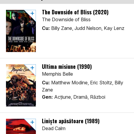
The Downside of Bliss (2020)
The Downside of Bliss
Cu:
Billy Zane, Judd Nelson, Kay Lenz
Ultima misiune (1990)
Memphis Belle
Cu:
Matthew Modine, Eric Stoltz, Billy
Zane
Gen:
Acţiune, Dramă, Război
Liniște apăsătoare (1989)
Dead Calm