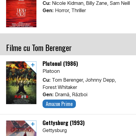
Cu:
Nicole Kidman, Billy Zane, Sam Neill
Gen:
Horror, Thriller
Filme cu Tom Berenger
Plutonul (1986)
Platoon
Cu:
Tom Berenger, Johnny Depp,
Forest Whitaker
Gen:
Dramă, Război
Amazon Prime
Gettysburg (1993)
Gettysburg