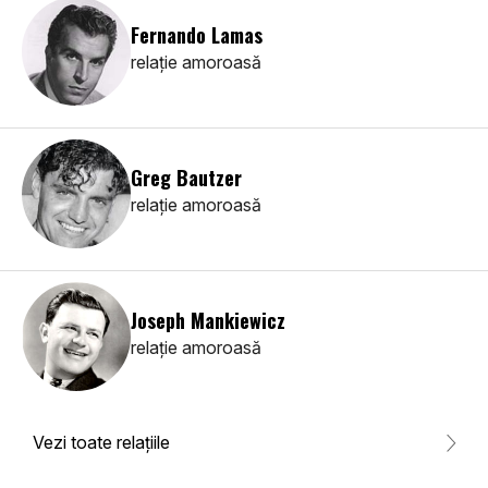
Fernando Lamas
relaţie amoroasă
Greg Bautzer
relaţie amoroasă
Joseph Mankiewicz
relaţie amoroasă
Vezi toate relaţiile