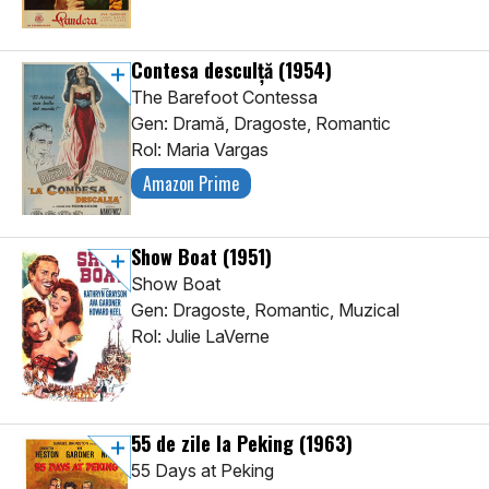
Contesa desculță
(1954)
The Barefoot Contessa
Gen: Dramă, Dragoste, Romantic
Rol: Maria Vargas
Amazon Prime
Show Boat
(1951)
Show Boat
Gen: Dragoste, Romantic, Muzical
Rol: Julie LaVerne
55 de zile la Peking
(1963)
55 Days at Peking