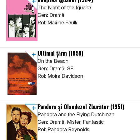
The Night of the Iguana
Gen: Dramă
Rol: Maxine Faulk
Ultimul țărm
(1959)
On the Beach
Gen: Dramă, SF
Rol: Moira Davidson
Pandora şi Olandezul Zburător
(1951)
Pandora and the Flying Dutchman
Gen: Dramă, Mister, Fantastic
Rol: Pandora Reynolds