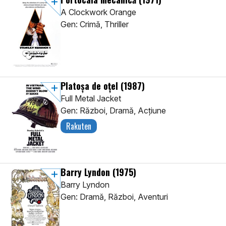
A Clockwork Orange
Gen: Crimă, Thriller
Platoşa de oţel
(1987)
Full Metal Jacket
Gen: Război, Dramă, Acţiune
Rakuten
Barry Lyndon
(1975)
Barry Lyndon
Gen: Dramă, Război, Aventuri