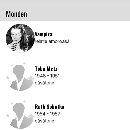
Monden
Vampira
relaţie amoroasă
Toba Metz
1948 - 1951
căsătorie
Ruth Sobotka
1954 - 1957
căsătorie