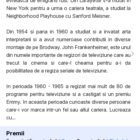
evreiasca de emigranti rusi. Din Lafayette s-a mutat in
New York pentru a urma o cariera teatrala, a studiat la
Neighborhood Playhouse cu Sanford Meisner.
Din 1954 si pana in 1960 a studiat si a invatat arta
interpretarii si a avut numeroase contributii in diverse
montaje de pe Brodway. John Frankenheimer, este unul
din numele importante de regizori de televiziune care au
trecut la cinema si care-l cheama pentru a-i da
posibilitatea de a regiza seriale de televiziune.
In perioada 1960 - 1965 a regizat mai mult de 80 de
programe pentru televiziune si a castigat si un premiu
Emmy. In aceasta perioada cunoaste diverse persoane
care-i vor marca intr-un fel sau altul cariera. Lucreaza
cu...
Premii