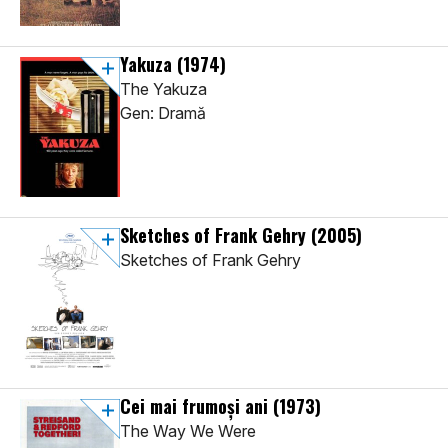
Yakuza
(1974)
The Yakuza
Gen: Dramă
Sketches of Frank Gehry
(2005)
Sketches of Frank Gehry
Cei mai frumoși ani
(1973)
The Way We Were