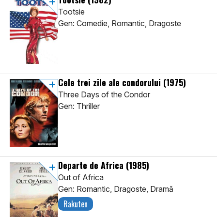
Tootsie
Gen: Comedie, Romantic, Dragoste
Cele trei zile ale condorului
(1975)
Three Days of the Condor
Gen: Thriller
Departe de Africa
(1985)
Out of Africa
Gen: Romantic, Dragoste, Dramă
Rakuten