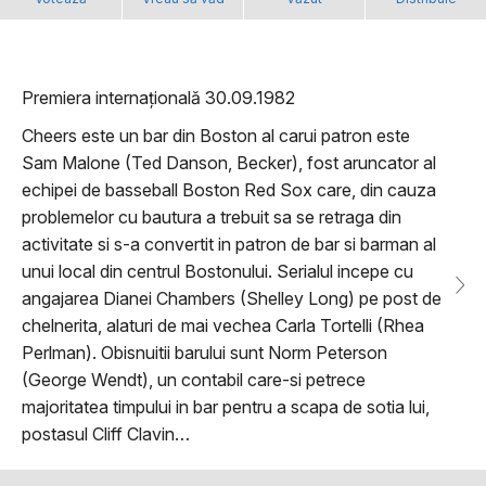
Premiera internațională 30.09.1982
Cheers este un bar din Boston al carui patron este
Sam Malone (Ted Danson, Becker), fost aruncator al
echipei de basseball Boston Red Sox care, din cauza
problemelor cu bautura a trebuit sa se retraga din
activitate si s-a convertit in patron de bar si barman al
unui local din centrul Bostonului. Serialul incepe cu
angajarea Dianei Chambers (Shelley Long) pe post de
chelnerita, alaturi de mai vechea Carla Tortelli (Rhea
Perlman). Obisnuitii barului sunt Norm Peterson
(George Wendt), un contabil care-si petrece
majoritatea timpului in bar pentru a scapa de sotia lui,
postasul Cliff Clavin…