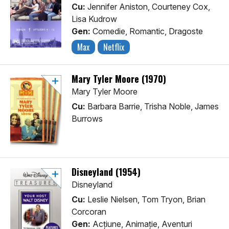
Cu:
Jennifer Aniston, Courteney Cox,
Lisa Kudrow
Gen:
Comedie, Romantic, Dragoste
Max
Netflix
Mary Tyler Moore (1970)
Mary Tyler Moore
Cu:
Barbara Barrie, Trisha Noble, James
Burrows
Disneyland (1954)
Disneyland
Cu:
Leslie Nielsen, Tom Tryon, Brian
Corcoran
Gen:
Acţiune, Animaţie, Aventuri