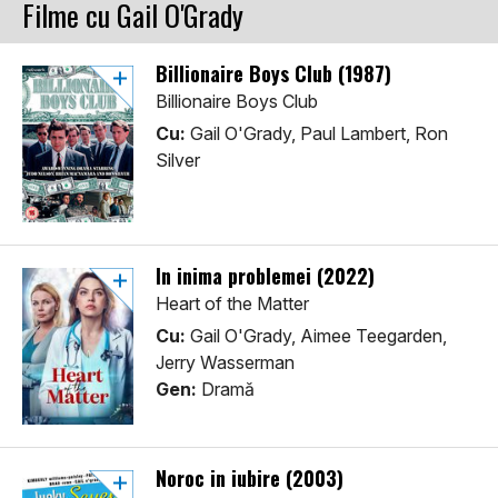
Filme cu Gail O'Grady
Billionaire Boys Club (1987)
Billionaire Boys Club
Cu:
Gail O'Grady, Paul Lambert, Ron
Silver
În inima problemei (2022)
Heart of the Matter
Cu:
Gail O'Grady, Aimee Teegarden,
Jerry Wasserman
Gen:
Dramă
Noroc in iubire (2003)