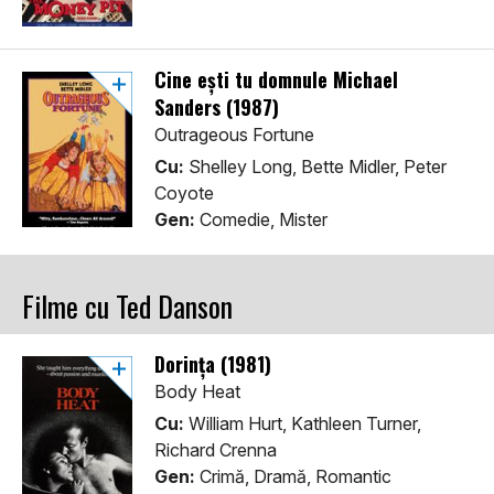
Cine ești tu domnule Michael
Sanders (1987)
Outrageous Fortune
Cu:
Shelley Long, Bette Midler, Peter
Coyote
Gen:
Comedie, Mister
Filme cu Ted Danson
Dorința (1981)
Body Heat
Cu:
William Hurt, Kathleen Turner,
Richard Crenna
Gen:
Crimă, Dramă, Romantic