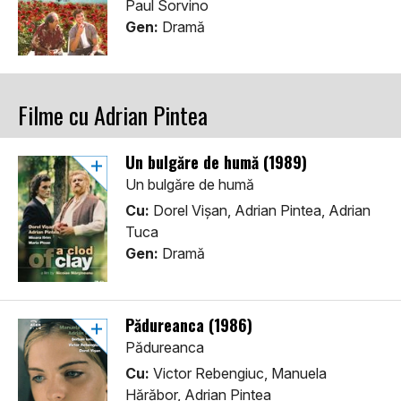
Paul Sorvino
Gen:
Dramă
Filme cu Adrian Pintea
Un bulgăre de humă (1989)
Un bulgăre de humă
Cu:
Dorel Vișan, Adrian Pintea, Adrian
Tuca
Gen:
Dramă
Pădureanca (1986)
Pădureanca
Cu:
Victor Rebengiuc, Manuela
Hărăbor, Adrian Pintea