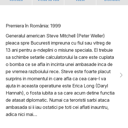
Premiera în România: 1999
Generalul american Steve Mitchell (Peter Weller)
pleaca spre Bucuresti impreuna cu fiul sau vitreg de
13 ani pentru a-ndeplini o misiune speciala. El trebuie
sa schimbe setarile calculatorului la care este cuplata
o bomba ce se afla in incinta unei ambasade inca de
pe vremea razboiului rece. Steve este foarte placut
surprins in momentul in care afla ca cea care-l va
ajuta in aceasta operatiune este Erica Long (Daryl
Hannah), o fosta iubita a sa care acum detine functia
de atasat diplomatic. Numai ca teroristii sarbi ataca
ambasada si ii iau ostatici pe toti cei aflati inauntru,
adica nici mai…