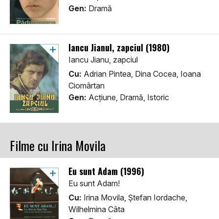
Gen:
Dramă
Iancu Jianul, zapciul (1980)
Iancu Jianu, zapciul
Cu:
Adrian Pintea, Dina Cocea, Ioana
Ciomârtan
Gen:
Acţiune, Dramă, Istoric
Filme cu Irina Movila
Eu sunt Adam (1996)
Eu sunt Adam!
Cu:
Irina Movila, Ștefan Iordache,
Wilhelmina Câta