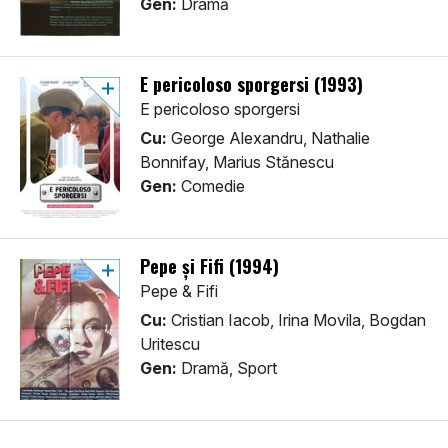
Gen:
Dramă
E pericoloso sporgersi (1993)
E pericoloso sporgersi
Cu:
George Alexandru, Nathalie
Bonnifay, Marius Stănescu
Gen:
Comedie
Pepe și Fifi (1994)
Pepe & Fifi
Cu:
Cristian Iacob, Irina Movila, Bogdan
Uritescu
Gen:
Dramă, Sport