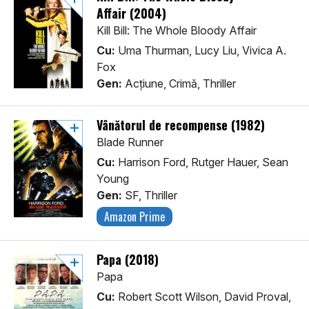
Affair (2004)
Kill Bill: The Whole Bloody Affair
Cu:
Uma Thurman, Lucy Liu, Vivica A.
Fox
Gen:
Acţiune, Crimă, Thriller
Vânătorul de recompense (1982)
Blade Runner
Cu:
Harrison Ford, Rutger Hauer, Sean
Young
Gen:
SF, Thriller
Amazon Prime
Papa (2018)
Papa
Cu:
Robert Scott Wilson, David Proval,