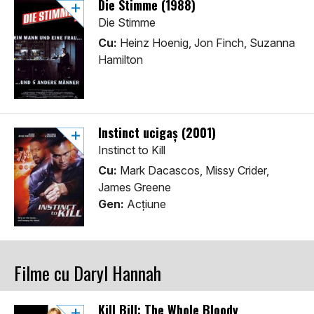
Die Stimme (1988)
Die Stimme
Cu:
Heinz Hoenig, Jon Finch, Suzanna
Hamilton
Instinct ucigaș (2001)
Instinct to Kill
Cu:
Mark Dacascos, Missy Crider,
James Greene
Gen:
Acţiune
Filme cu Daryl Hannah
Kill Bill: The Whole Bloody