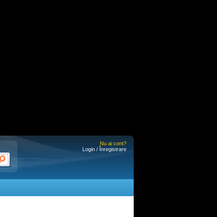
Nu ai cont?
Login / Înregistrare