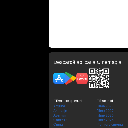
Descarcă aplicaţia Cinemagia
Filme pe genuri
Filme noi
Acţiune
Filme 2028
Animaţie
Filme 2027
Aventuri
Filme 2026
Comedie
Filme 2025
Crimă
Premiere cinema