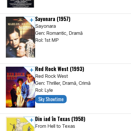
Sayonara
(1957)
Sayonara
Gen: Romantic, Dramă
Rol: 1st MP
Red Rock West
(1993)
Red Rock West
Gen: Thriller, Dramă, Crimă
Rol: Lyle
Sky Showtime
Din iad în Texas
(1958)
From Hell to Texas