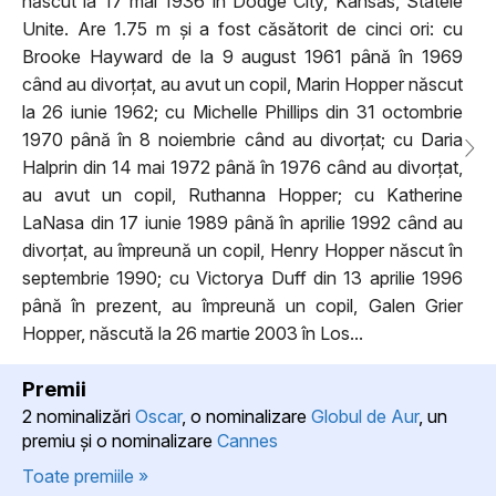
născut la 17 mai 1936 în Dodge City, Kansas, Statele
Unite. Are 1.75 m și a fost căsătorit de cinci ori: cu
Brooke Hayward de la 9 august 1961 până în 1969
când au divorțat, au avut un copil, Marin Hopper născut
la 26 iunie 1962; cu Michelle Phillips din 31 octombrie
1970 până în 8 noiembrie când au divorțat; cu Daria
Halprin din 14 mai 1972 până în 1976 când au divorțat,
au avut un copil, Ruthanna Hopper; cu Katherine
LaNasa din 17 iunie 1989 până în aprilie 1992 când au
divorțat, au împreună un copil, Henry Hopper născut în
septembrie 1990; cu Victorya Duff din 13 aprilie 1996
până în prezent, au împreună un copil, Galen Grier
Hopper, născută la 26 martie 2003 în Los...
Premii
2 nominalizări
Oscar
, o nominalizare
Globul de Aur
, un
premiu şi o nominalizare
Cannes
Toate premiile »