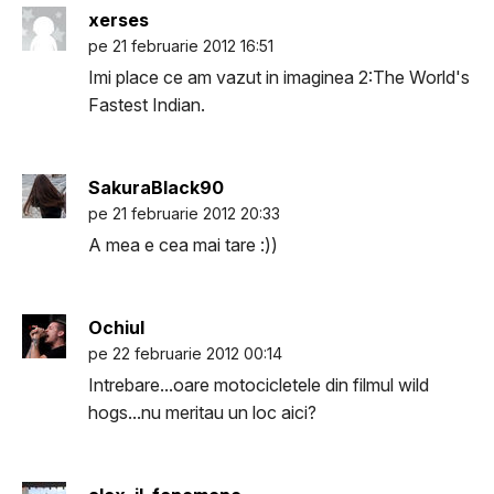
xerses
pe 21 februarie 2012 16:51
Imi place ce am vazut in imaginea 2:The World's
Fastest Indian.
SakuraBlack90
pe 21 februarie 2012 20:33
A mea e cea mai tare :))
Ochiul
pe 22 februarie 2012 00:14
Intrebare...oare motocicletele din filmul wild
hogs...nu meritau un loc aici?