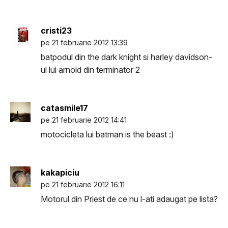
cristi23
pe 21 februarie 2012 13:39
batpodul din the dark knight si harley davidson-
ul lui arnold din terminator 2
catasmile17
pe 21 februarie 2012 14:41
motocicleta lui batman is the beast :)
kakapiciu
pe 21 februarie 2012 16:11
Motorul din Priest de ce nu l-ati adaugat pe lista?