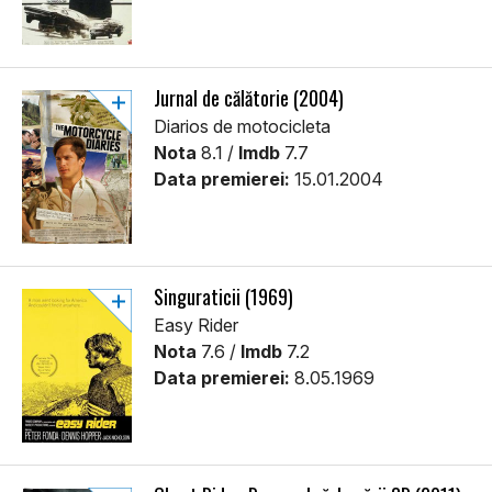
Jurnal de călătorie (2004)
Diarios de motocicleta
Nota
8.1 /
Imdb
7.7
Data premierei:
15.01.2004
Singuraticii (1969)
Easy Rider
Nota
7.6 /
Imdb
7.2
Data premierei:
8.05.1969