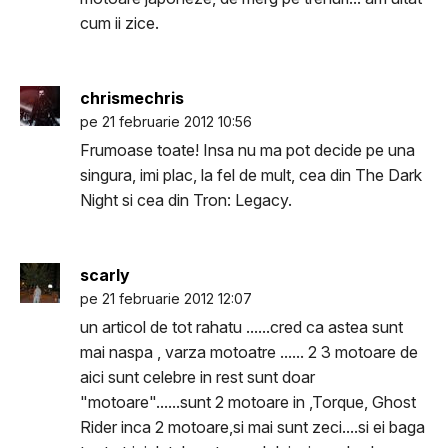
cum ii zice.
chrismechris
pe 21 februarie 2012 10:56
Frumoase toate! Insa nu ma pot decide pe una
singura, imi plac, la fel de mult, cea din The Dark
Night si cea din Tron: Legacy.
scarly
pe 21 februarie 2012 12:07
un articol de tot rahatu ......cred ca astea sunt
mai naspa , varza motoatre ...... 2 3 motoare de
aici sunt celebre in rest sunt doar
"motoare"......sunt 2 motoare in ,Torque, Ghost
Rider inca 2 motoare,si mai sunt zeci....si ei baga