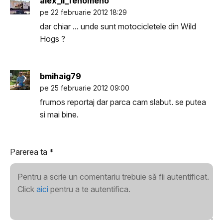
alex_il_fenomeno
pe 22 februarie 2012 18:29
dar chiar ... unde sunt motocicletele din Wild
Hogs ?
bmihaig79
pe 25 februarie 2012 09:00
frumos reportaj dar parca cam slabut. se putea
si mai bine.
Parerea ta
*
Pentru a scrie un comentariu trebuie să fii autentificat.
Click
aici
pentru a te autentifica.