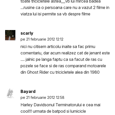
toate tricicletele astea,,,,vb lui mircea badea
...rusine ca o persoana care nu a vazut 2 filme in
viatza lui isi permite sa vb despre filme
scarly
pe 21 februarie 2012 12:12
nici nu citisem articolu inaite sa fac primu
comentariu, dar acum realizez cat de jenant este
.... jalnic pe langa faptu ca sa facut de ras cu
pozele se face si de ras comparand motoarele
din Ghost Rider cu tricicletele alea din 1980
Bayard
pe 21 februarie 2012 12:58
Harley Davidsonul Terminatorului e cea mai
cool!!! urmata de batpod si lumicicle