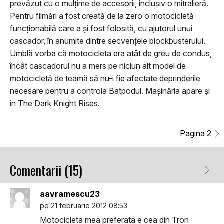
prevăzut cu o mulţime de accesorii, inclusiv o mitralieră.
Pentru filmări a fost creată de la zero o motocicletă
funcţionabilă care a şi fost folosită, cu ajutorul unui
cascador, în anumite dintre secvenţele blockbusterului.
Umblă vorba că motocicleta era atât de greu de condus,
încât cascadorul nu a mers pe niciun alt model de
motocicletă de teamă să nu-i fie afectate deprinderile
necesare pentru a controla Batpodul. Maşinăria apare şi
în The Dark Knight Rises.
Pagina 2
Comentarii (15)
aavramescu23
pe 21 februarie 2012 08:53
Motocicleta mea preferata e cea din Tron