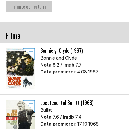
Filme
Bonnie și Clyde (1967)
Bonnie and Clyde
Nota
8.2 /
Imdb
7.7
Data premierei:
4.08.1967
Locotenentul Bullitt (1968)
Bullitt
Nota
7.6 /
Imdb
7.4
Data premierei:
17.10.1968