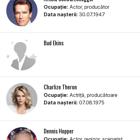
Ocupație:
Actor, producător
Data nașterii:
30.07.1947
Bud Ekins
Charlize Theron
Ocupație:
Actriță, producătoare
Data nașterii:
07.08.1975
Dennis Hopper
Ocupație:
Actor, regizor, scenarist,