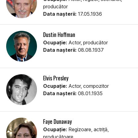
producător
Data nașterii:
17.05.1936
Dustin Hoffman
Ocupație:
Actor, producător
Data nașterii:
08.08.1937
Elvis Presley
Ocupație:
Actor, compozitor
Data nașterii:
08.01.1935
Faye Dunaway
Ocupație:
Regizoare, actriţă,
producătoare