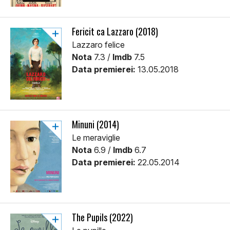
Fericit ca Lazzaro (2018)
Lazzaro felice
Nota
7.3 /
Imdb
7.5
Data premierei:
13.05.2018
Minuni (2014)
Le meraviglie
Nota
6.9 /
Imdb
6.7
Data premierei:
22.05.2014
The Pupils (2022)