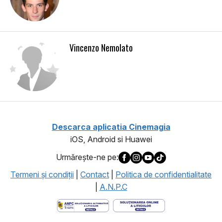
Vincenzo Nemolato
Descarca aplicatia Cinemagia
iOS, Android si Huawei
Urmăreşte-ne pe:
Termeni şi condiţii
|
Contact
|
Politica de confidentialitate
|
A.N.P.C