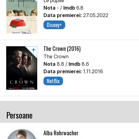
Le pupille
Nota
- /
Imdb
6.8
Data premierei:
27.05.2022
Disney+
The Crown (2016)
The Crown
Nota
8.8 /
Imdb
8.6
Data premierei:
1.11.2016
Netflix
Persoane
Alba Rohrwacher