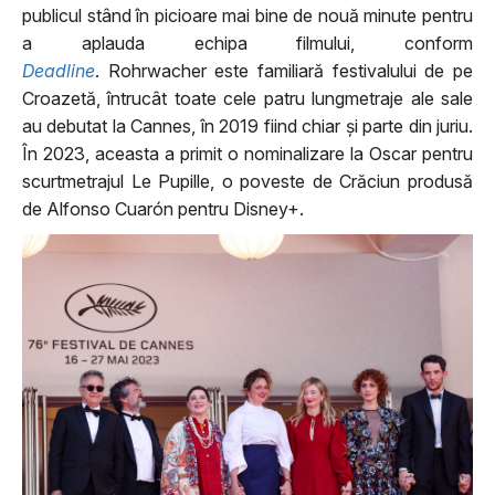
publicul stând în picioare mai bine de nouă minute pentru
a aplauda echipa filmului, conform
Deadline
.
Rohrwacher
este familiară festivalului de pe
Croazetă, întrucât toate cele patru lungmetraje ale sale
au debutat la Cannes, în 2019 fiind chiar și parte din juriu.
În 2023, aceasta a primit o nominalizare la Oscar pentru
scurtmetrajul Le Pupille, o poveste de Crăciun produsă
de Alfonso Cuarón pentru Disney+.