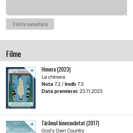
Filme
Himera (2023)
La chimera
Nota
7.2 /
Imdb
7.3
Data premierei:
23.11.2023
Tărâmul binecuvântat (2017)
God's Own Country