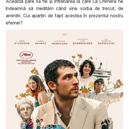
Aceasta pare să fie și întrebarea la care La Chimera ne
îndeamnă să medităm când vine vorba de trecut, de
amintiri. Cui aparțin de fapt acestea în prezentul nostru
efemer?