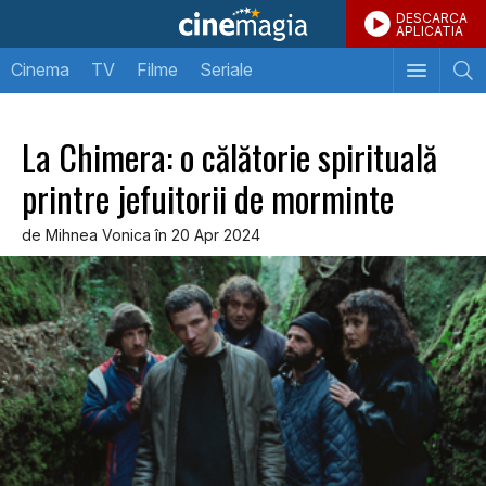
DESCARCA
APLICATIA
Cinema
TV
Filme
Seriale
La Chimera: o călătorie spirituală
printre jefuitorii de morminte
de Mihnea Vonica în 20 Apr 2024