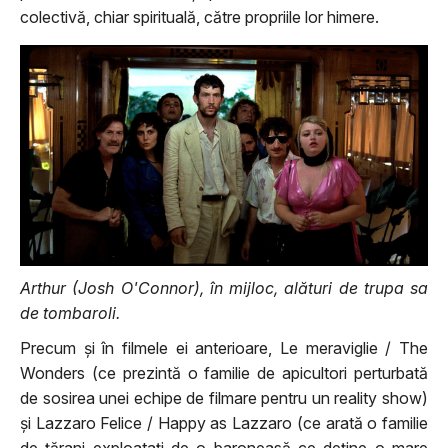
colectivă, chiar spirituală, către propriile lor himere.
Arthur (Josh O'Connor), în mijloc, alături de trupa sa
de tombaroli.
Precum și în filmele ei anterioare, Le meraviglie / The
Wonders (ce prezintă o familie de apicultori perturbată
de sosirea unei echipe de filmare pentru un reality show)
și Lazzaro Felice / Happy as Lazzaro (ce arată o familie
de țărani exploatați de o baroneasă ce deține o mare