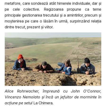
metafore, care sondează atât himerele individuale, dar și
pe cele colective. Regizoarea propune ca teme
principale gestionarea trecutului și a amintirilor, precum și
moștenirea pe care o lăsăm în urmă, surprinzând relația
dintre trecut, prezent și viitor.
Alice Rohrwacher, împreună cu John O'Connor,
Vincenzo Nemolato și încă un jefuitor de morminte în
acțiune pe setul
La Chimera
.