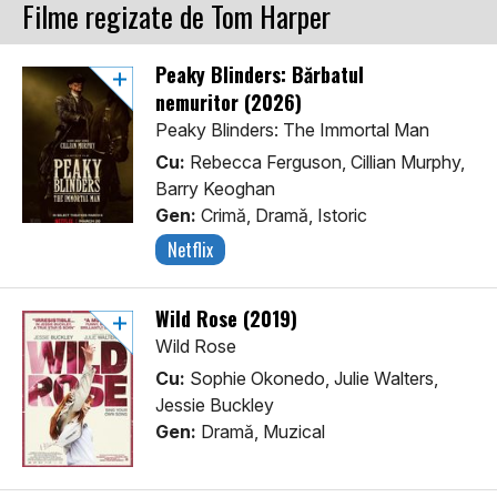
Filme regizate de Tom Harper
Peaky Blinders: Bărbatul
nemuritor (2026)
Peaky Blinders: The Immortal Man
Cu:
Rebecca Ferguson, Cillian Murphy,
Barry Keoghan
Gen:
Crimă, Dramă, Istoric
Netflix
Wild Rose (2019)
Wild Rose
Cu:
Sophie Okonedo, Julie Walters,
Jessie Buckley
Gen:
Dramă, Muzical