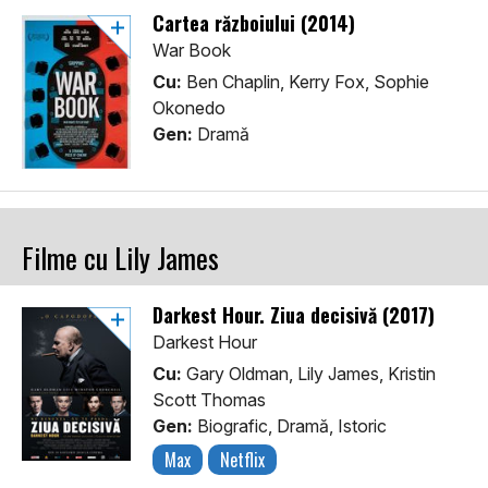
Cartea războiului (2014)
War Book
Cu:
Ben Chaplin, Kerry Fox, Sophie
Okonedo
Gen:
Dramă
Filme cu Lily James
Darkest Hour. Ziua decisivă (2017)
Darkest Hour
Cu:
Gary Oldman, Lily James, Kristin
Scott Thomas
Gen:
Biografic, Dramă, Istoric
Max
Netflix