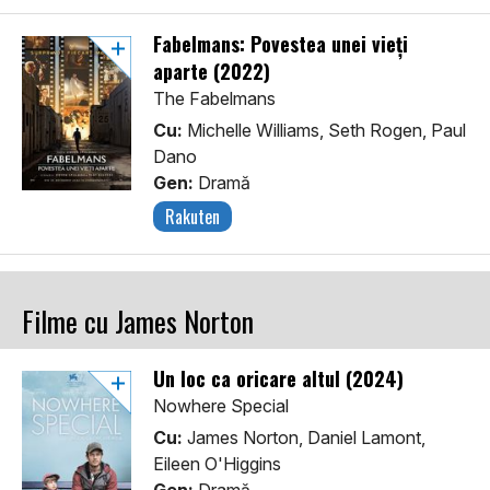
Fabelmans: Povestea unei vieți
aparte (2022)
The Fabelmans
Cu:
Michelle Williams, Seth Rogen, Paul
Dano
Gen:
Dramă
Rakuten
Filme cu James Norton
Un loc ca oricare altul (2024)
Nowhere Special
Cu:
James Norton, Daniel Lamont,
Eileen O'Higgins