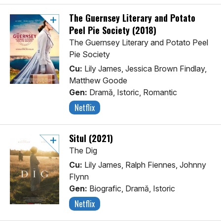
The Guernsey Literary and Potato
Peel Pie Society (2018)
The Guernsey Literary and Potato Peel
Pie Society
Cu:
Lily James, Jessica Brown Findlay,
Matthew Goode
Gen:
Dramă, Istoric, Romantic
Netflix
Situl (2021)
The Dig
Cu:
Lily James, Ralph Fiennes, Johnny
Flynn
Gen:
Biografic, Dramă, Istoric
Netflix