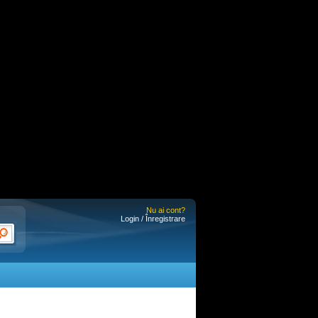
Nu ai cont?
Login / Înregistrare