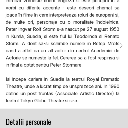
intrucat vorbeste fluent engleza si este priceput în a
vorbi cu diferite accente - este deseori chemat sa
joace în filme în care interpreteaza roluri de europeni si,
de multe ori, personaje cu o moralitate îndoielnica.
Peter Ingvar Rolf Storm s-a nascut pe 27 august 1953
in Kumla, Suedia, si este fiul lui Teodolinda si Renato
Storm. A dorit sa-si schimbe numele in Retep Mrots
cand a aflat ca un alt actor din cadrul Academiei de
Actorie se numeste la fel. Cererea sa a fost respinsa si
in final a optat pentru Peter Stormare.
Isi incepe cariera in Suedia la teatrul Royal Dramatic
Theatre, unde a lucrat timp de unsprezece ani. In 1990
obtine un post fruntas (Associate Artistic Director) la
teatrul Tokyo Globe Theatre si si-a...
Detalii personale