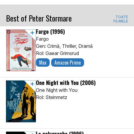
Best of Peter Stormare
TOATE
FILMELE
Fargo
(1996)
Fargo
Gen: Crimă, Thriller, Dramă
Rol: Gaear Grimsrud
Max
Amazon Prime
One Night with You
(2006)
One Night with You
Rol: Steinmetz
Le polygraphe
(1996)