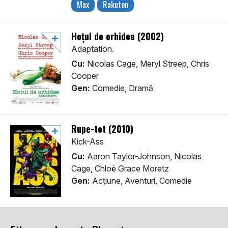
Max
Rakuten
Hoțul de orhidee (2002)
Adaptation.
Cu:
Nicolas Cage, Meryl Streep, Chris
Cooper
Gen:
Comedie, Dramă
Rupe-tot (2010)
Kick-Ass
Cu:
Aaron Taylor-Johnson, Nicolas
Cage, Chloë Grace Moretz
Gen:
Acţiune, Aventuri, Comedie