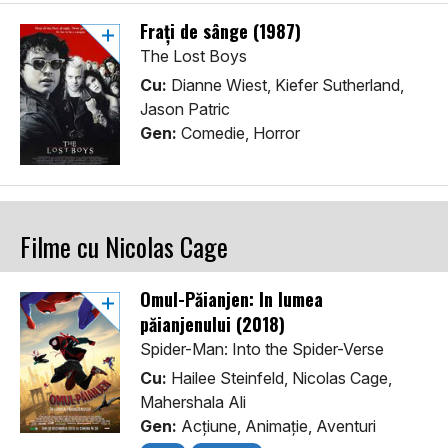
Frați de sânge (1987)
The Lost Boys
Cu:
Dianne Wiest, Kiefer Sutherland,
Jason Patric
Gen:
Comedie, Horror
Filme cu Nicolas Cage
Omul-Păianjen: În lumea
păianjenului (2018)
Spider-Man: Into the Spider-Verse
Cu:
Hailee Steinfeld, Nicolas Cage,
Mahershala Ali
Gen:
Acţiune, Animaţie, Aventuri