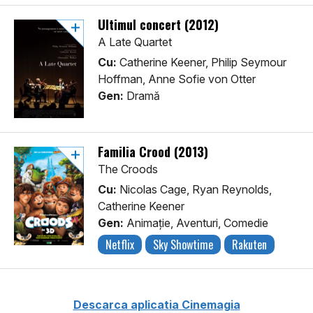
Ultimul concert (2012)
A Late Quartet
Cu:
Catherine Keener, Philip Seymour
Hoffman, Anne Sofie von Otter
Gen:
Dramă
Familia Crood (2013)
The Croods
Cu:
Nicolas Cage, Ryan Reynolds,
Catherine Keener
Gen:
Animaţie, Aventuri, Comedie
Netflix
Sky Showtime
Rakuten
Descarca aplicatia Cinemagia