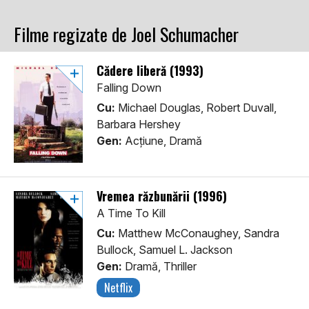
Filme regizate de Joel Schumacher
Cădere liberă (1993)
Falling Down
Cu:
Michael Douglas, Robert Duvall,
Barbara Hershey
Gen:
Acţiune, Dramă
Vremea răzbunării (1996)
A Time To Kill
Cu:
Matthew McConaughey, Sandra
Bullock, Samuel L. Jackson
Gen:
Dramă, Thriller
Netflix