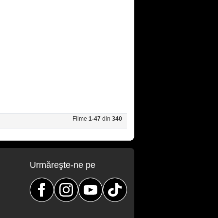
Filme
1-47
din
340
Urmăreşte-ne pe