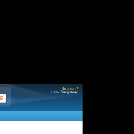
Nu ai cont?
Login / Înregistrare