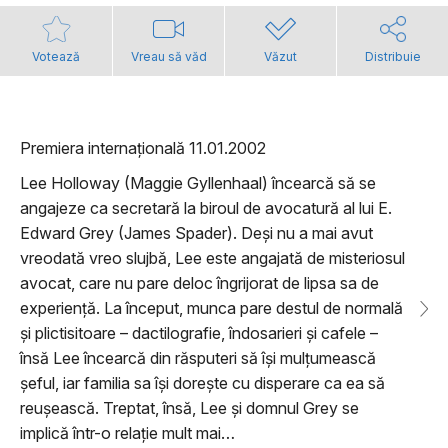
Votează
Vreau să văd
Văzut
Distribuie
Premiera internațională 11.01.2002
Lee Holloway (Maggie Gyllenhaal) încearcă să se
angajeze ca secretară la biroul de avocatură al lui E.
Edward Grey (James Spader). Deși nu a mai avut
vreodată vreo slujbă, Lee este angajată de misteriosul
avocat, care nu pare deloc îngrijorat de lipsa sa de
experiență. La început, munca pare destul de normală
și plictisitoare – dactilografie, îndosarieri și cafele –
însă Lee încearcă din răsputeri să își mulțumească
șeful, iar familia sa își dorește cu disperare ca ea să
reușească. Treptat, însă, Lee și domnul Grey se
implică într-o relație mult mai…