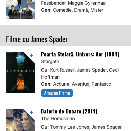
Fassbender, Maggie Gyllenhaal
Gen:
Comedie, Dramă, Mister
Filme cu James Spader
Poarta Stelară, Univers: Aer (1994)
Stargate
Cu:
Kurt Russell, James Spader, Cecil
Hoffman
Gen:
Acţiune, Aventuri, Fantastic
Amazon Prime
Datorie de Onoare (2014)
The Homesman
Cu:
Tommy Lee Jones, James Spader,