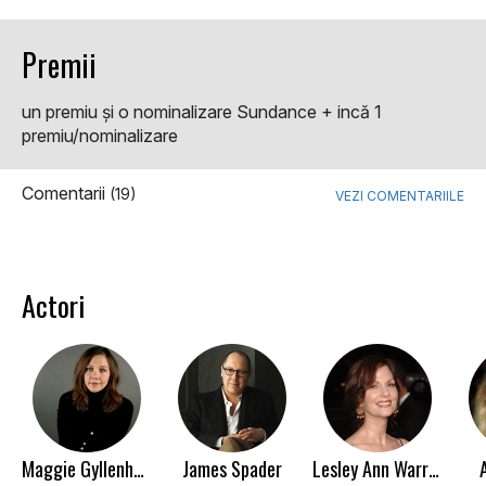
Premii
un premiu şi o nominalizare Sundance + incă 1
premiu/nominalizare
Comentarii
(19)
VEZI COMENTARIILE
Actori
Maggie Gyllenhaal
James Spader
Lesley Ann Warren