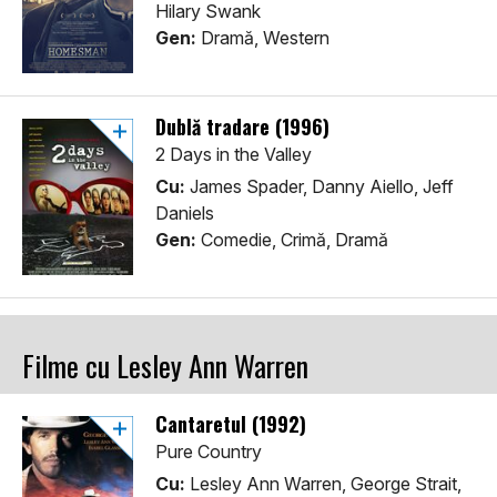
Hilary Swank
Gen:
Dramă, Western
Dublă tradare (1996)
2 Days in the Valley
Cu:
James Spader, Danny Aiello, Jeff
Daniels
Gen:
Comedie, Crimă, Dramă
Filme cu Lesley Ann Warren
Cantaretul (1992)
Pure Country
Cu:
Lesley Ann Warren, George Strait,