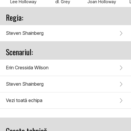
Lee Holloway
dl. Grey
Joan Holloway
Regia:
Steven Shainberg
Scenariul:
Erin Cressida Wilson
Steven Shainberg
Vezi toată echipa
Caseta tehnică