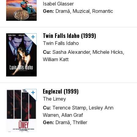
Isabel Glasser
Gen:
Dramă, Muzical, Romantic
Twin Falls Idaho (1999)
Twin Falls Idaho
Cu:
Sasha Alexander, Michele Hicks,
William Katt
Englezul (1999)
The Limey
Cu:
Terence Stamp, Lesley Ann
Warren, Allan Graf
Gen:
Dramă, Thriller