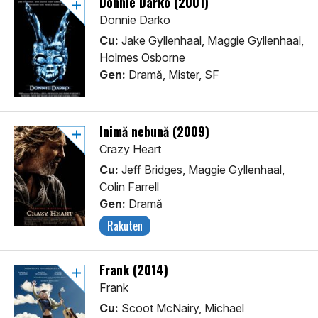
Donnie Darko (2001)
Donnie Darko
Cu:
Jake Gyllenhaal, Maggie Gyllenhaal,
Holmes Osborne
Gen:
Dramă, Mister, SF
Inimă nebună (2009)
Crazy Heart
Cu:
Jeff Bridges, Maggie Gyllenhaal,
Colin Farrell
Gen:
Dramă
Rakuten
Frank (2014)
Frank
Cu:
Scoot McNairy, Michael