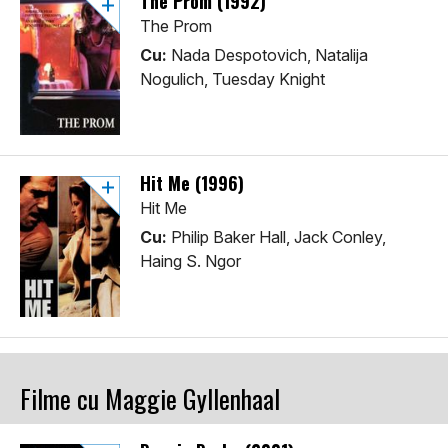
The Prom (1992)
The Prom
Cu:
Nada Despotovich, Natalija
Nogulich, Tuesday Knight
Hit Me (1996)
Hit Me
Cu:
Philip Baker Hall, Jack Conley,
Haing S. Ngor
Filme cu Maggie Gyllenhaal