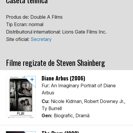
Produs de:
Double A Films
Tip Ecran:
normal
Distribuitorul international:
Lions Gate Films Inc.
Site oficial:
Secretary
Filme regizate de Steven Shainberg
Diane Arbus (2006)
Fur: An Imaginary Portrait of Diane
Arbus
Cu:
Nicole Kidman, Robert Downey Jr.,
Ty Burrell
Gen:
Biografic, Dramă