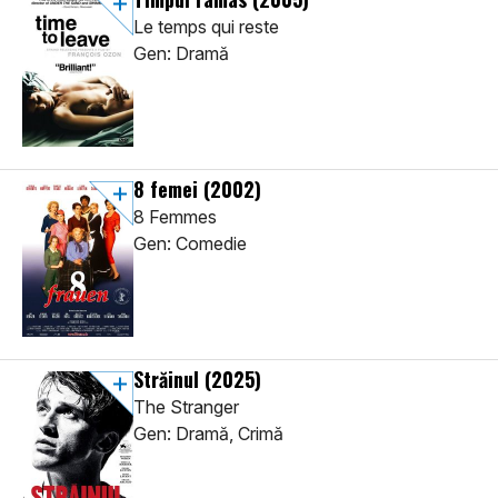
Le temps qui reste
Gen: Dramă
8 femei
(2002)
8 Femmes
Gen: Comedie
Străinul
(2025)
The Stranger
Gen: Dramă, Crimă