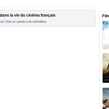
dans la vie du cinéma français
Fil
cat. Click
aici
pentru a te autentifica.