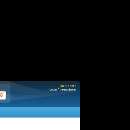
Nu ai cont?
Login / Înregistrare