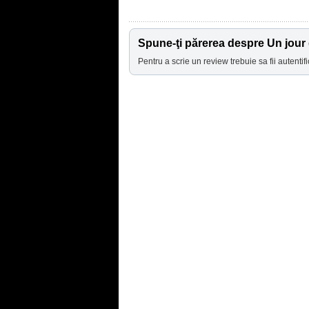
Spune-ţi părerea despre Un jour 
Pentru a scrie un review trebuie sa fii autentifi