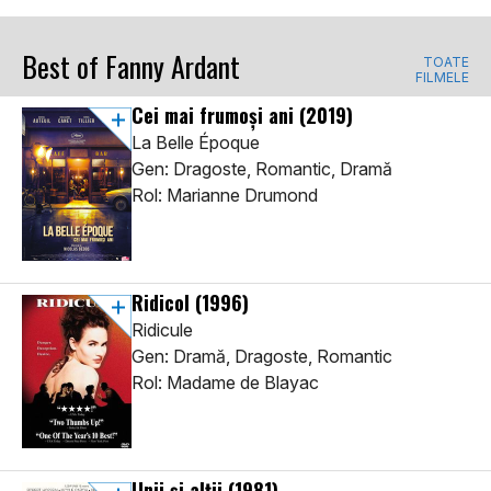
Best of Fanny Ardant
TOATE
FILMELE
Cei mai frumoși ani
(2019)
La Belle Époque
Gen: Dragoste, Romantic, Dramă
Rol: Marianne Drumond
Ridicol
(1996)
Ridicule
Gen: Dramă, Dragoste, Romantic
Rol: Madame de Blayac
Unii și alții
(1981)