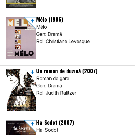
Mélo
(1986)
Mélo
Gen: Dramă
Rol: Christiane Levesque
Un roman de duzină
(2007)
Roman de gare
Gen: Dramă
Rol: Judith Ralitzer
Ha-Sodot
(2007)
Ha-Sodot