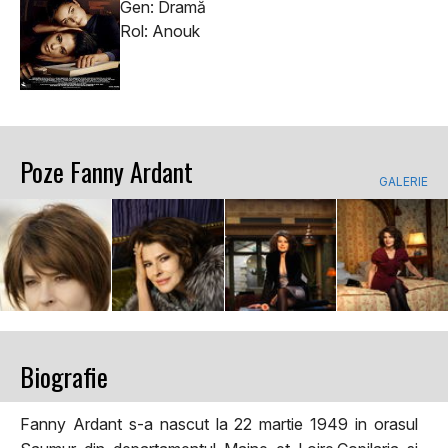
Gen: Dramă
Rol: Anouk
Poze Fanny Ardant
GALERIE
Biografie
Fanny Ardant s-a nascut la 22 martie 1949 in orasul