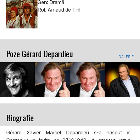
Gen: Dramă
Rol: Arnaud de Tihl
Poze Gérard Depardieu
GALERIE
Biografie
Gérard Xavier Marcel Depardieu s-a nascut in