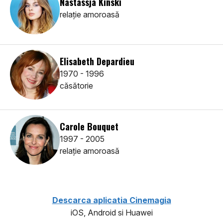
Nastassja Kinski
relaţie amoroasă
Elisabeth Depardieu
1970 - 1996
căsătorie
Carole Bouquet
1997 - 2005
relaţie amoroasă
Descarca aplicatia Cinemagia
iOS, Android si Huawei