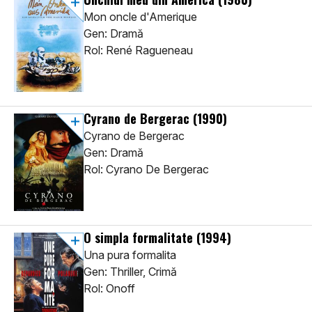
Mon oncle d'Amerique
Gen: Dramă
Rol: René Ragueneau
Cyrano de Bergerac
(1990)
Cyrano de Bergerac
Gen: Dramă
Rol: Cyrano De Bergerac
O simpla formalitate
(1994)
Una pura formalita
Gen: Thriller, Crimă
Rol: Onoff