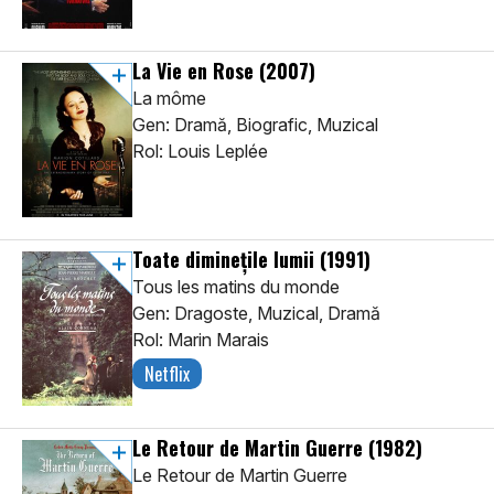
La Vie en Rose
(2007)
La môme
Gen: Dramă, Biografic, Muzical
Rol: Louis Leplée
Toate diminețile lumii
(1991)
Tous les matins du monde
Gen: Dragoste, Muzical, Dramă
Rol: Marin Marais
Netflix
Le Retour de Martin Guerre
(1982)
Le Retour de Martin Guerre