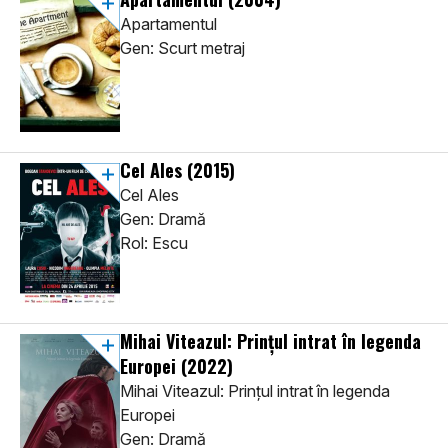
Apartamentul
Gen: Scurt metraj
Cel Ales
(2015)
Cel Ales
Gen: Dramă
Rol: Escu
Mihai Viteazul: Prințul intrat în legenda
Europei
(2022)
Mihai Viteazul: Prințul intrat în legenda
Europei
Gen: Dramă