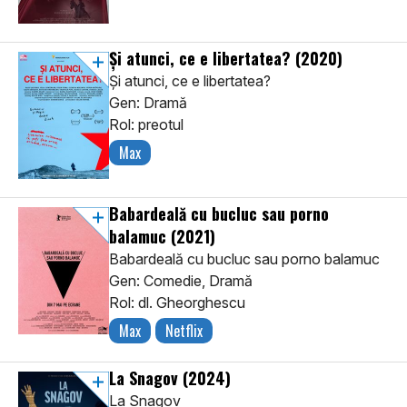
Și atunci, ce e libertatea?
(2020)
Și atunci, ce e libertatea?
Gen: Dramă
Rol: preotul
Max
Babardeală cu bucluc sau porno
balamuc
(2021)
Babardeală cu bucluc sau porno balamuc
Gen: Comedie, Dramă
Rol: dl. Gheorghescu
Max
Netflix
La Snagov
(2024)
La Snagov