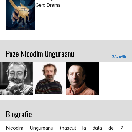
Gen: Dramă
Poze Nicodim Ungureanu
GALERIE
Biografie
Nicodim Ungureanu (nascut la data de 7