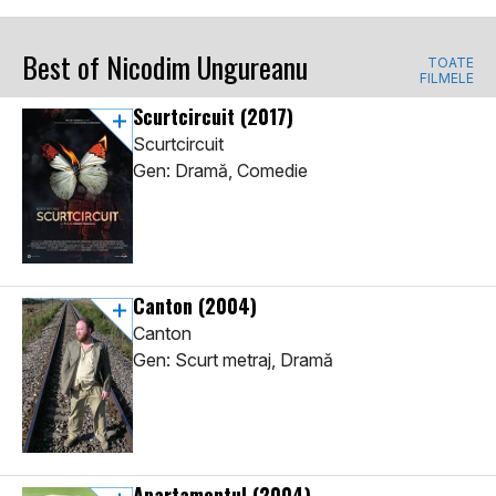
Best of Nicodim Ungureanu
TOATE
FILMELE
Scurtcircuit
(2017)
Scurtcircuit
Gen: Dramă, Comedie
Canton
(2004)
Canton
Gen: Scurt metraj, Dramă
Apartamentul
(2004)