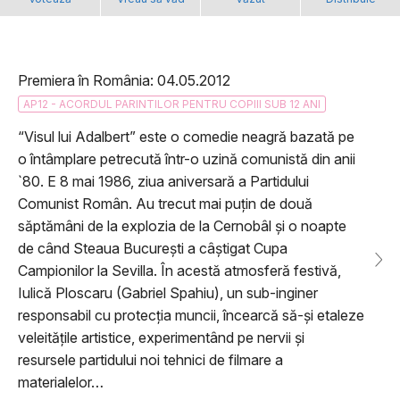
Premiera în România: 04.05.2012
AP12 - ACORDUL PARINTILOR PENTRU COPIII SUB 12 ANI
“Visul lui Adalbert” este o comedie neagră bazată pe
o întâmplare petrecută într-o uzină comunistă din anii
`80. E 8 mai 1986, ziua aniversară a Partidului
Comunist Român. Au trecut mai puțin de două
săptămâni de la explozia de la Cernobâl și o noapte
de când Steaua București a câștigat Cupa
Campionilor la Sevilla. În acestă atmosferă festivă,
Iulică Ploscaru (Gabriel Spahiu), un sub-inginer
responsabil cu protecția muncii, încearcă să-și etaleze
veleitățile artistice, experimentând pe nervii și
resursele partidului noi tehnici de filmare a
materialelor…