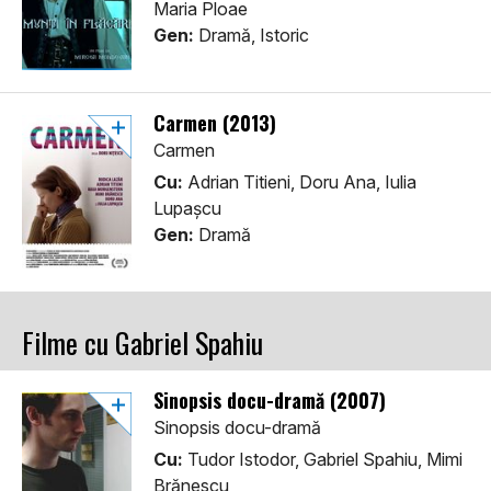
Maria Ploae
Gen:
Dramă, Istoric
Carmen (2013)
Carmen
Cu:
Adrian Titieni, Doru Ana, Iulia
Lupașcu
Gen:
Dramă
Filme cu Gabriel Spahiu
Sinopsis docu-dramă (2007)
Sinopsis docu-dramă
Cu:
Tudor Istodor, Gabriel Spahiu, Mimi
Brănescu