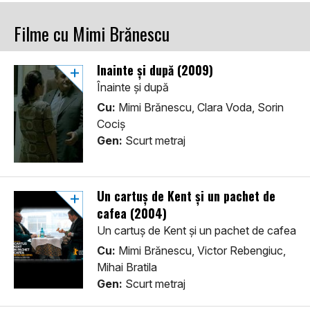
Filme cu Mimi Brănescu
Înainte și după (2009)
Înainte și după
Cu:
Mimi Brănescu, Clara Voda, Sorin
Cociș
Gen:
Scurt metraj
Un cartuș de Kent și un pachet de
cafea (2004)
Un cartuș de Kent și un pachet de cafea
Cu:
Mimi Brănescu, Victor Rebengiuc,
Mihai Bratila
Gen:
Scurt metraj