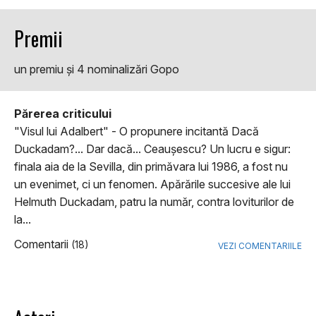
Premii
un premiu şi 4 nominalizări Gopo
Părerea criticului
"Visul lui Adalbert" - O propunere incitantă Dacă
Duckadam?... Dar dacă... Ceauşescu? Un lucru e sigur:
finala aia de la Sevilla, din primăvara lui 1986, a fost nu
un evenimet, ci un fenomen. Apărările succesive ale lui
Helmuth Duckadam, patru la număr, contra loviturilor de
la...
Comentarii
(18)
VEZI COMENTARIILE