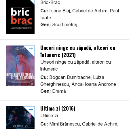
Bric-Brac
Cu:
Ioana Blaj, Gabriel de Achim, Paul
Ipate
Gen:
Scurt metraj
Uneori ninge cu zăpadă, alteori cu
întuneric (2021)
Uneori ninge cu zăpadă, alteori cu
întuneric
Cu:
Bogdan Dumitrache, Luiza
Gherghinescu, Anca-Ioana Androne
Gen:
Dramă
Ultima zi (2016)
Ultima zi
Cu:
Mimi Brănescu, Gabriel de Achim,