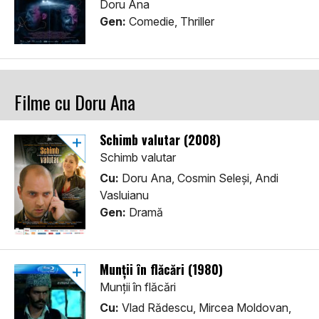
Doru Ana
Gen:
Comedie, Thriller
Filme cu Doru Ana
Schimb valutar (2008)
Schimb valutar
Cu:
Doru Ana, Cosmin Seleși, Andi
Vasluianu
Gen:
Dramă
Munții în flăcări (1980)
Munții în flăcări
Cu:
Vlad Rădescu, Mircea Moldovan,