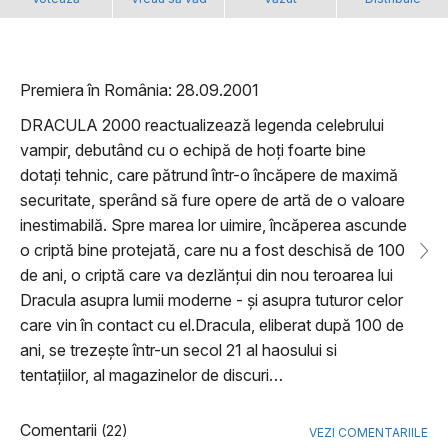
Premiera în România: 28.09.2001
DRACULA 2000 reactualizează legenda celebrului
vampir, debutând cu o echipă de hoți foarte bine
dotați tehnic, care pătrund într-o încăpere de maximă
securitate, sperând să fure opere de artă de o valoare
inestimabilă. Spre marea lor uimire, încăperea ascunde
o criptă bine protejată, care nu a fost deschisă de 100
de ani, o criptă care va dezlănțui din nou teroarea lui
Dracula asupra lumii moderne - și asupra tuturor celor
care vin în contact cu el.Dracula, eliberat după 100 de
ani, se trezește într-un secol 21 al haosului si
tentațiilor, al magazinelor de discuri…
Comentarii
(22)
VEZI COMENTARIILE