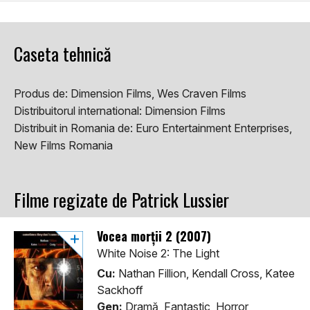
Caseta tehnică
Produs de:
Dimension Films, Wes Craven Films
Distribuitorul international:
Dimension Films
Distribuit in Romania de:
Euro Entertainment Enterprises,
New Films Romania
Filme regizate de Patrick Lussier
Vocea morții 2 (2007)
White Noise 2: The Light
Cu:
Nathan Fillion, Kendall Cross, Katee
Sackhoff
Gen:
Dramă, Fantastic, Horror