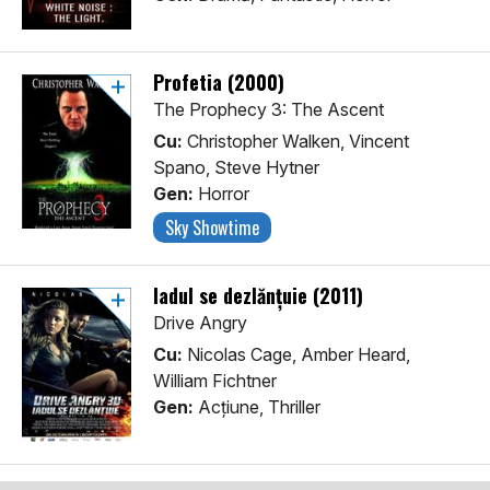
Profetia (2000)
The Prophecy 3: The Ascent
Cu:
Christopher Walken, Vincent
Spano, Steve Hytner
Gen:
Horror
Sky Showtime
Iadul se dezlănțuie (2011)
Drive Angry
Cu:
Nicolas Cage, Amber Heard,
William Fichtner
Gen:
Acţiune, Thriller