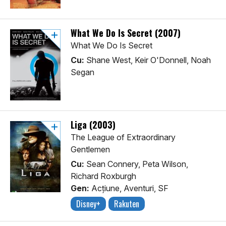
What We Do Is Secret (2007)
What We Do Is Secret
Cu:
Shane West, Keir O'Donnell, Noah
Segan
Liga (2003)
The League of Extraordinary
Gentlemen
Cu:
Sean Connery, Peta Wilson,
Richard Roxburgh
Gen:
Acţiune, Aventuri, SF
Disney+
Rakuten