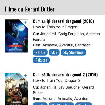
Filme cu Gerard Butler
Cum să îți dresezi dragonul (2010)
How to Train Your Dragon
Cu:
Jonah Hill, Craig Ferguson, America
Ferrera
Gen:
Animaţie, Aventuri, Fantastic
Netflix
Max
Sky Showtime
Rakuten
Cum să îți dresezi dragonul 2 (2014)
How to Train Your Dragon 2
Cu:
Jonah Hill, Jay Baruchel, Gerard
Butler
Gen:
Acţiune, Animaţie, Aventuri