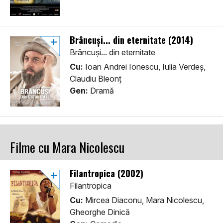
Brâncuși... din eternitate (2014)
Brâncuși... din eternitate
Cu:
Ioan Andrei Ionescu, Iulia Verdeș,
Claudiu Bleonț
Gen:
Dramă
Filme cu Mara Nicolescu
Filantropica (2002)
Filantropica
Cu:
Mircea Diaconu, Mara Nicolescu,
Gheorghe Dinică