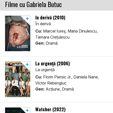
Filme cu Gabriela Butuc
În derivă (2010)
În derivă
Cu:
Marcel Iureș, Maria Dinulescu,
Tamara Crețulescu
Gen:
Dramă
La urgență (2006)
La urgență
Cu:
Florin Piersic Jr., Daniela Nane,
Victor Rebengiuc
Gen:
Acţiune, Dramă
Watcher (2022)