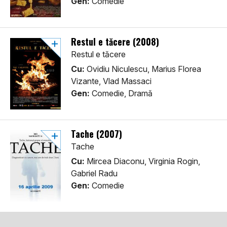
Gen:
Comedie
Restul e tăcere (2008)
Restul e tăcere
Cu:
Ovidiu Niculescu, Marius Florea
Vizante, Vlad Massaci
Gen:
Comedie, Dramă
Tache (2007)
Tache
Cu:
Mircea Diaconu, Virginia Rogin,
Gabriel Radu
Gen:
Comedie