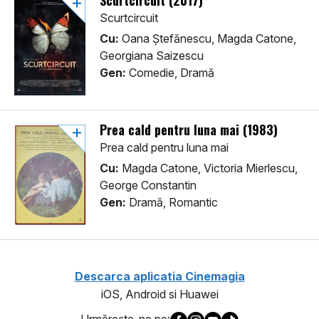
Scurtcircuit (2017)
Scurtcircuit
Cu:
Oana Ștefănescu, Magda Catone,
Georgiana Saizescu
Gen:
Comedie, Dramă
Prea cald pentru luna mai (1983)
Prea cald pentru luna mai
Cu:
Magda Catone, Victoria Mierlescu,
George Constantin
Gen:
Dramă, Romantic
Descarca aplicatia Cinemagia
iOS, Android si Huawei