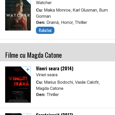
Watcher
Cu:
Maika Monroe, Karl Glusman, Burn
Gorman
Gen:
Dramă, Horror, Thriller
Rakuten
Filme cu Magda Catone
Vineri seara (2014)
Vineri seara
Cu:
Marius Bodochi, Vasile Calofir,
Magda Catone
Gen:
Thriller