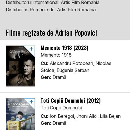
Distribuitorul international:
Artis Film Romania
Distribuit in Romania de:
Artis Film Romania
Filme regizate de Adrian Popovici
Memento 1918 (2023)
Memento 1918
Cu:
Alexandru Potocean, Nicolae
Stoica, Eugenia Șerban
Gen:
Dramă
Toti Copiii Domnului (2012)
Toti Copiii Domnului
Cu:
Ion Beregoi, Jhoni Alici, Lilia Bejan
Gen:
Dramă