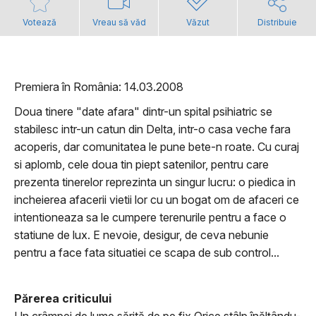
Votează
Vreau să văd
Văzut
Distribuie
Premiera în România: 14.03.2008
Doua tinere "date afara" dintr-un spital psihiatric se
stabilesc intr-un catun din Delta, intr-o casa veche fara
acoperis, dar comunitatea le pune bete-n roate. Cu curaj
si aplomb, cele doua tin piept satenilor, pentru care
prezenta tinerelor reprezinta un singur lucru: o piedica in
incheierea afacerii vietii lor cu un bogat om de afaceri ce
intentioneaza sa le cumpere terenurile pentru a face o
statiune de lux. E nevoie, desigur, de ceva nebunie
pentru a face fata situatiei ce scapa de sub control...
Părerea criticului