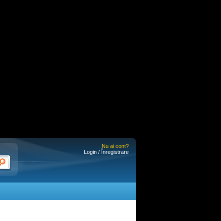
Nu ai cont?
Login / Înregistrare