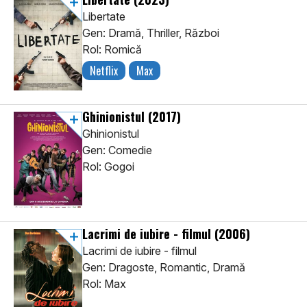
Libertate
Gen: Dramă, Thriller, Război
Rol: Romică
Netflix
Max
Ghinionistul
(2017)
Ghinionistul
Gen: Comedie
Rol: Gogoi
Lacrimi de iubire - filmul
(2006)
Lacrimi de iubire - filmul
Gen: Dragoste, Romantic, Dramă
Rol: Max