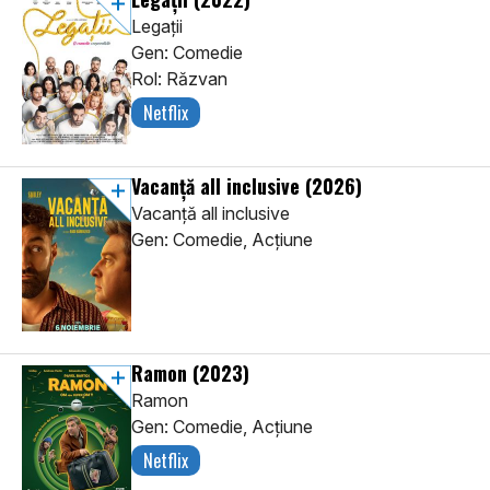
Legații
Gen: Comedie
Rol: Răzvan
Netflix
Vacanță all inclusive
(2026)
Vacanță all inclusive
Gen: Comedie, Acţiune
Ramon
(2023)
Ramon
Gen: Comedie, Acţiune
Netflix