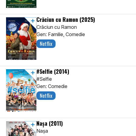
Crăciun cu Ramon
(2025)
Crăciun cu Ramon
Gen: Familie, Comedie
Netflix
#Selfie
(2014)
#Selfie
Gen: Comedie
Netflix
Nașa
(2011)
Nașa