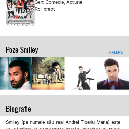
Gen: Comedie, Acţiune
Rol: preot
Poze Smiley
GALERIE
Biografie
Smiley (pe numele său real Andrei Tiberiu Maria) este