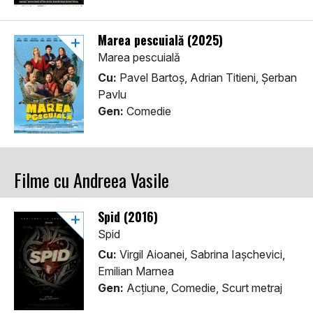
Marea pescuială (2025)
Marea pescuială
Cu:
Pavel Bartoș, Adrian Titieni, Șerban
Pavlu
Gen:
Comedie
Filme cu Andreea Vasile
Spid (2016)
Spid
Cu:
Virgil Aioanei, Sabrina Iașchevici,
Emilian Marnea
Gen:
Acţiune, Comedie, Scurt metraj