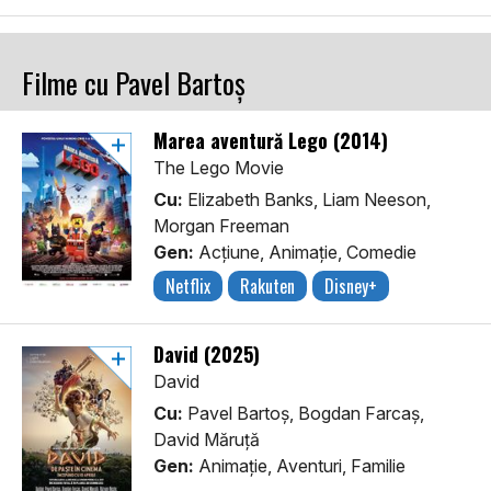
Filme cu Pavel Bartoș
Marea aventură Lego (2014)
The Lego Movie
Cu:
Elizabeth Banks, Liam Neeson,
Morgan Freeman
Gen:
Acţiune, Animaţie, Comedie
Netflix
Rakuten
Disney+
David (2025)
David
Cu:
Pavel Bartoș, Bogdan Farcaș,
David Măruță
Gen:
Animaţie, Aventuri, Familie