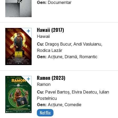
Gen:
Documentar
Hawaii (2017)
Hawaii
Cu:
Dragoș Bucur, Andi Vasluianu,
Rodica Lazăr
Gen:
Acţiune, Dramă, Romantic
Ramon (2023)
Ramon
Cu:
Pavel Bartoș, Elvira Deatcu, Iulian
Postelnicu
Gen:
Acţiune, Comedie
Netflix