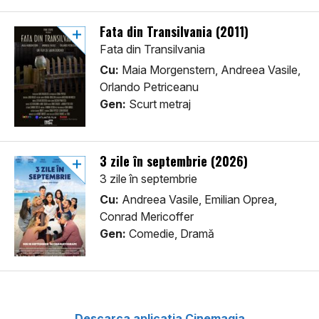
Fata din Transilvania (2011)
Fata din Transilvania
Cu:
Maia Morgenstern, Andreea Vasile,
Orlando Petriceanu
Gen:
Scurt metraj
3 zile în septembrie (2026)
3 zile în septembrie
Cu:
Andreea Vasile, Emilian Oprea,
Conrad Mericoffer
Gen:
Comedie, Dramă
Descarca aplicatia Cinemagia