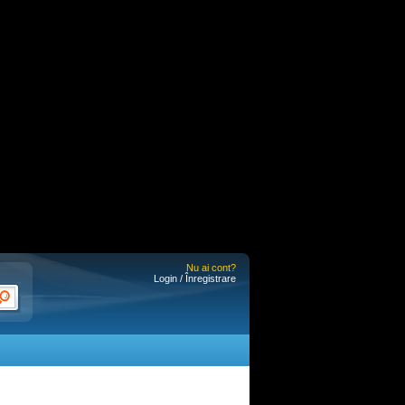
Nu ai cont?
Login / Înregistrare