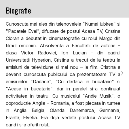
Biografie
Cunoscuta mai ales din telenovelele "Numai iubirea" si
"Pacatele Evei", difuzate de postul Acasa TV, Cristina
Cioran a debutat in cinematografie cu rolul Margo din
filmul omonim. Absolventa a Facultatii de actorie –
clasa Victor Radovici, Ion Lucian - din cadrul
Universitatii Hyperion, Cristina a trecut de la teatru la
emisiuni de televiziune si mai nou – la film. Cristina a
devenit cunoscuta publicului ca prezentatoare TV a
emisiunilor "Dadaca", "Cu dadaca in bucatarie" si
"Acasa in bucatarie", dar in paralel si-a continuat
activitatea in teatru. Cu musicalul "Andie Musik", o
coproductie Anglia - Romania, a fost plecata in turnee
in Anglia, Belgia, Olanda, Danemarca, Germania,
Franta, Elvetia. Era deja vedeta postului Acasa TV
cand i s-a oferit rolul...