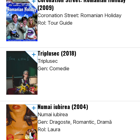
(2009)
Coronation Street: Romanian Holiday
Rol: Tour Guide
Triplusec
(2018)
Triplusec
Gen: Comedie
Numai iubirea
(2004)
Numai iubirea
Gen: Dragoste, Romantic, Dramă
Rol: Laura