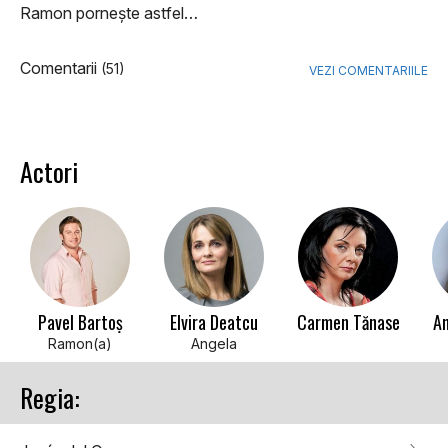
Ramon pornește astfel…
Comentarii
(51)
VEZI COMENTARIILE
Actori
Pavel Bartoș
Elvira Deatcu
Carmen Tănase
An
Ramon(a)
Angela
Regia: