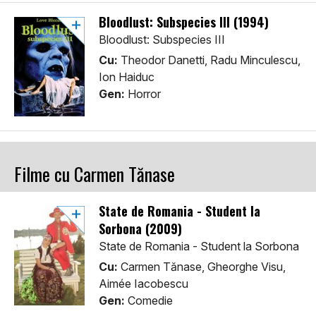
Bloodlust: Subspecies III (1994)
Bloodlust: Subspecies III
Cu:
Theodor Danetti, Radu Minculescu,
Ion Haiduc
Gen:
Horror
Filme cu Carmen Tănase
State de Romania - Student la
Sorbona (2009)
State de Romania - Student la Sorbona
Cu:
Carmen Tănase, Gheorghe Visu,
Aimée Iacobescu
Gen:
Comedie