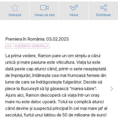
Votează
Vreau să văd
Văzut
Distribuie
Premiera în România: 03.02.2023
AG - AUDIENTA GENERALA
La prima vedere, Ramon pare un om simplu a cărui
unică și mare pasiune este viticultura. Viața lui este
dată peste cap atunci când, printr-o serie neașteptată
de împrejurări, întâlnește cea mai frumoasă femeie din
lume de care se îndrăgostește fulgerător. Decide să
plece la București să își găsească “marea iubire”.
Ajuns aici, Ramon descoperă că viața într-un oraș
mare nu este deloc ușoară. Totul se complică atunci
când devine și suspectul principal în cel mai mare jaf al
secolului, furtul unui tablou de 50 de milioane de euro!