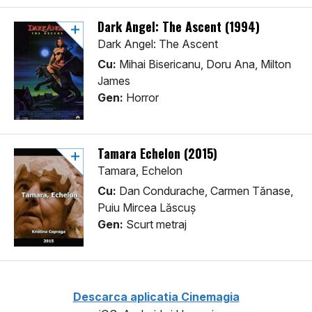
Dark Angel: The Ascent (1994)
Dark Angel: The Ascent
Cu:
Mihai Bisericanu, Doru Ana, Milton
James
Gen:
Horror
Tamara Echelon (2015)
Tamara, Echelon
Cu:
Dan Condurache, Carmen Tănase,
Puiu Mircea Lăscuș
Gen:
Scurt metraj
Descarca aplicatia Cinemagia