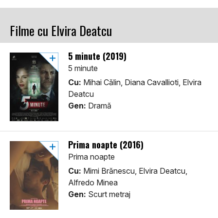
Filme cu Elvira Deatcu
5 minute (2019)
5 minute
Cu:
Mihai Călin, Diana Cavallioti, Elvira
Deatcu
Gen:
Dramă
Prima noapte (2016)
Prima noapte
Cu:
Mimi Brănescu, Elvira Deatcu,
Alfredo Minea
Gen:
Scurt metraj