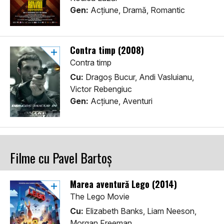
Gen:
Acţiune, Dramă, Romantic
Contra timp (2008)
Contra timp
Cu:
Dragoș Bucur, Andi Vasluianu,
Victor Rebengiuc
Gen:
Acţiune, Aventuri
Filme cu Pavel Bartoș
Marea aventură Lego (2014)
The Lego Movie
Cu:
Elizabeth Banks, Liam Neeson,
Morgan Freeman