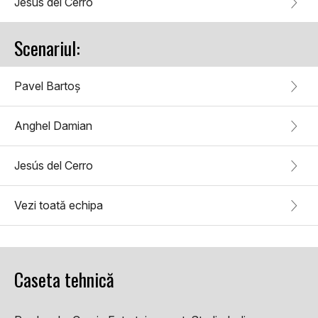
Jesús del Cerro
Scenariul:
Pavel Bartoș
Anghel Damian
Jesús del Cerro
Vezi toată echipa
Caseta tehnică