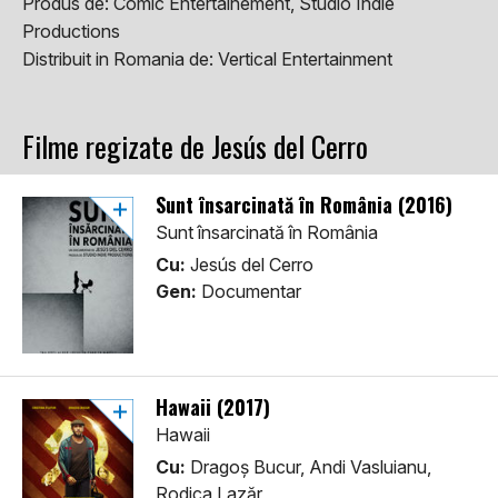
Produs de:
Comic Entertainement, Studio Indie
Productions
Distribuit in Romania de:
Vertical Entertainment
Filme regizate de Jesús del Cerro
Sunt însarcinată în România (2016)
Sunt însarcinată în România
Cu:
Jesús del Cerro
Gen:
Documentar
Hawaii (2017)
Hawaii
Cu:
Dragoș Bucur, Andi Vasluianu,
Rodica Lazăr