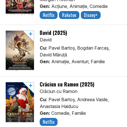
Gen:
Acţiune, Animaţie, Comedie
Netflix
Rakuten
Disney+
David (2025)
David
Cu:
Pavel Bartoș, Bogdan Farcaș,
David Măruță
Gen:
Animaţie, Aventuri, Familie
Crăciun cu Ramon (2025)
Crăciun cu Ramon
Cu:
Pavel Bartoș, Andreea Vasile,
Anastasia Haiducu
Gen:
Comedie, Familie
Netflix