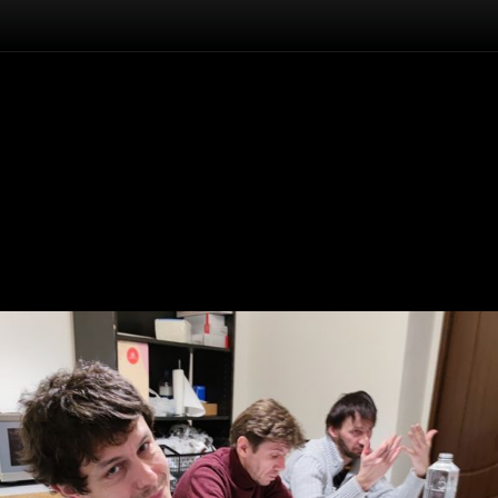
Înapoi
Ramon