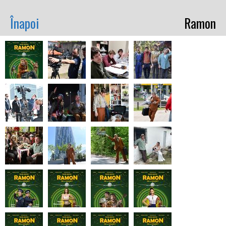
Înapoi
Ramon