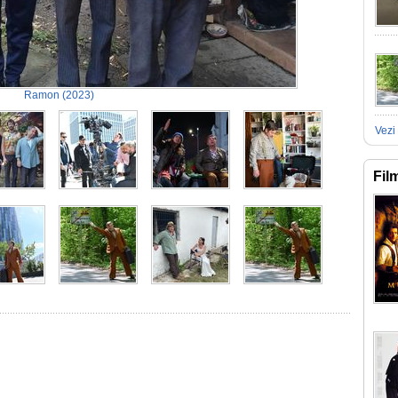
Ramon
(2023)
Vezi 
Fil