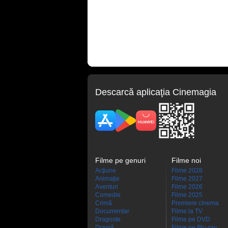
Descarcă aplicaţia Cinemagia
Filme pe genuri
Filme noi
Acţiune
Filme 2028
Animaţie
Filme 2027
Aventuri
Filme 2026
Comedie
Filme 2025
Crimă
Premiere cinema
Documentar
Filme la TV
Dragoste
Filme pe DVD
Dramă
Filme pe Blu-ray