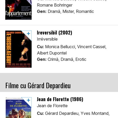
Romane Bohringer
Gen:
Dramă, Mister, Romantic
Ireversibil (2002)
Irréversible
Cu:
Monica Bellucci, Vincent Cassel,
Albert Dupontel
Gen:
Crimă, Dramă, Erotic
Filme cu Gérard Depardieu
Jean de Florette (1986)
Jean de Florette
Cu:
Gérard Depardieu, Yves Montand,