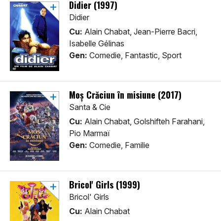
Didier (1997)
Didier
Cu:
Alain Chabat, Jean-Pierre Bacri,
Isabelle Gélinas
Gen:
Comedie, Fantastic, Sport
Moș Crăciun în misiune (2017)
Santa & Cie
Cu:
Alain Chabat, Golshifteh Farahani,
Pio Marmaï
Gen:
Comedie, Familie
Bricol' Girls (1999)
Bricol' Girls
Cu:
Alain Chabat