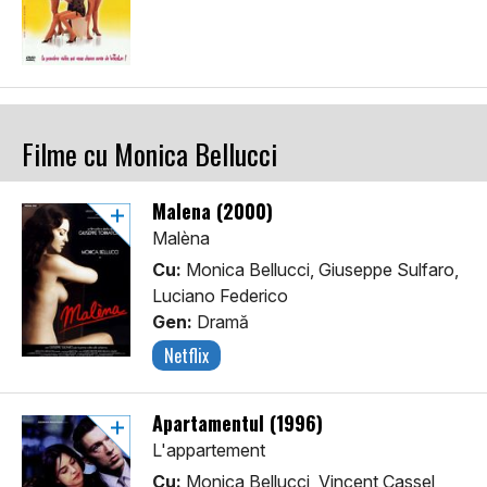
Filme cu Monica Bellucci
Malena (2000)
Malèna
Cu:
Monica Bellucci, Giuseppe Sulfaro,
Luciano Federico
Gen:
Dramă
Netflix
Apartamentul (1996)
L'appartement
Cu:
Monica Bellucci, Vincent Cassel,