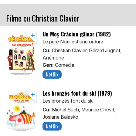
Filme cu Christian Clavier
Un Moș Crăciun găinar (1982)
Le père Noël est une ordure
Cu:
Christian Clavier, Gérard Jugnot,
Anémone
Gen:
Comedie
Netflix
Les bronzés font du ski (1979)
Les bronzés font du ski
Cu:
Michel Such, Maurice Chevit,
Josiane Balasko
Netflix