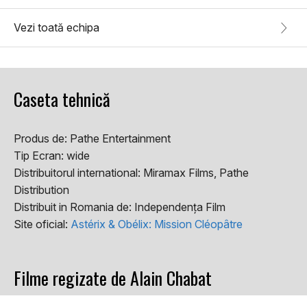
Vezi toată echipa
Caseta tehnică
Produs de:
Pathe Entertainment
Tip Ecran:
wide
Distribuitorul international:
Miramax Films, Pathe
Distribution
Distribuit in Romania de:
Independența Film
Site oficial:
Astérix & Obélix: Mission Cléopâtre
Filme regizate de Alain Chabat