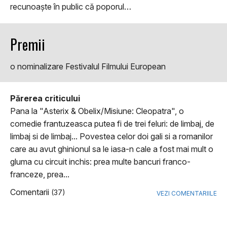
recunoaște în public că poporul…
Premii
o nominalizare Festivalul Filmului European
Părerea criticului
Pana la "Asterix & Obelix/Misiune: Cleopatra", o
comedie frantuzeasca putea fi de trei feluri: de limbaj, de
limbaj si de limbaj... Povestea celor doi gali si a romanilor
care au avut ghinionul sa le iasa-n cale a fost mai mult o
gluma cu circuit inchis: prea multe bancuri franco-
franceze, prea...
Comentarii
(37)
VEZI COMENTARIILE