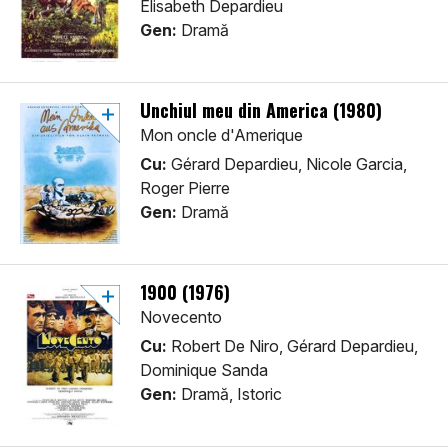
Elisabeth Depardieu
Gen:
Dramă
Unchiul meu din America (1980)
Mon oncle d'Amerique
Cu:
Gérard Depardieu, Nicole Garcia,
Roger Pierre
Gen:
Dramă
1900 (1976)
Novecento
Cu:
Robert De Niro, Gérard Depardieu,
Dominique Sanda
Gen:
Dramă, Istoric