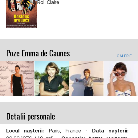
Rol: Claire
Poze Emma de Caunes
GALERIE
Detalii personale
Locul naşterii:
Paris, France -
Data naşterii: