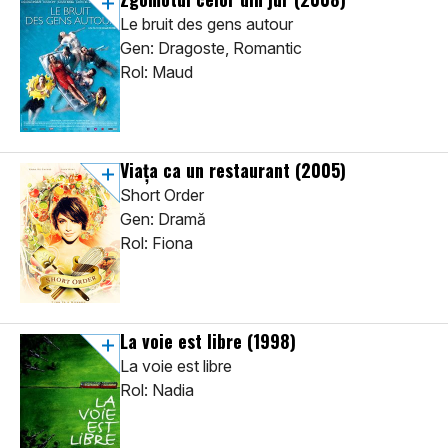
Le bruit des gens autour
Gen: Dragoste, Romantic
Rol: Maud
Viața ca un restaurant
(2005)
Short Order
Gen: Dramă
Rol: Fiona
La voie est libre
(1998)
La voie est libre
Rol: Nadia