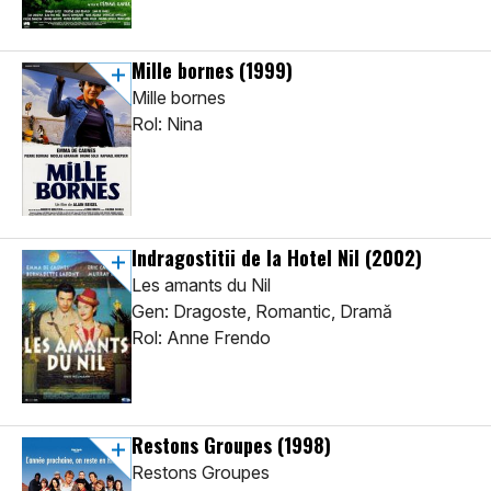
Mille bornes
(1999)
Mille bornes
Rol: Nina
Indragostitii de la Hotel Nil
(2002)
Les amants du Nil
Gen: Dragoste, Romantic, Dramă
Rol: Anne Frendo
Restons Groupes
(1998)
Restons Groupes