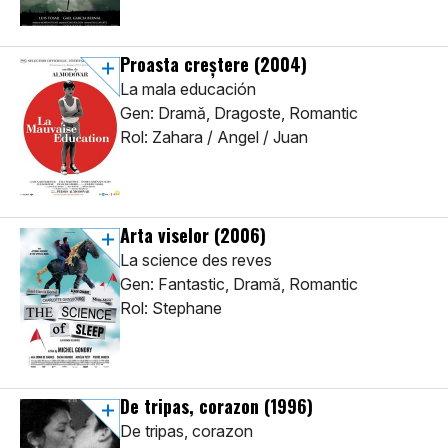
Proasta creștere
(2004)
La mala educación
Gen: Dramă, Dragoste, Romantic
Rol: Zahara / Angel / Juan
Arta viselor
(2006)
La science des reves
Gen: Fantastic, Dramă, Romantic
Rol: Stephane
De tripas, corazon
(1996)
De tripas, corazon