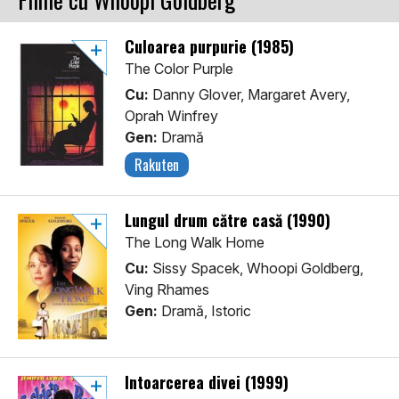
Culoarea purpurie (1985)
The Color Purple
Cu:
Danny Glover, Margaret Avery,
Oprah Winfrey
Gen:
Dramă
Rakuten
Lungul drum către casă (1990)
The Long Walk Home
Cu:
Sissy Spacek, Whoopi Goldberg,
Ving Rhames
Gen:
Dramă, Istoric
Intoarcerea divei (1999)