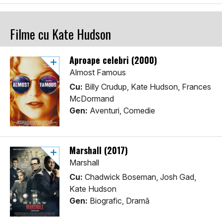
Filme cu Kate Hudson
Aproape celebri (2000)
Almost Famous
Cu:
Billy Crudup, Kate Hudson, Frances
McDormand
Gen:
Aventuri, Comedie
Marshall (2017)
Marshall
Cu:
Chadwick Boseman, Josh Gad,
Kate Hudson
Gen:
Biografic, Dramă