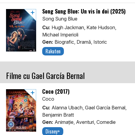
Song Sung Blue: Un vis în doi (2025)
Song Sung Blue
Cu:
Hugh Jackman, Kate Hudson,
Michael Imperioli
Gen:
Biografic, Dramă, Istoric
Rakuten
Filme cu Gael García Bernal
Coco (2017)
Coco
Cu:
Alanna Ubach, Gael García Bernal,
Benjamin Bratt
Gen:
Animaţie, Aventuri, Comedie
Disney+