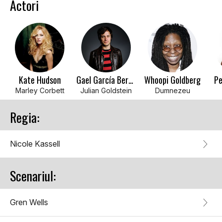
Actori
Kate Hudson
Gael García Bernal
Whoopi Goldberg
Pe
Marley Corbett
Julian Goldstein
Dumnezeu
Regia:
Nicole Kassell
Scenariul:
Gren Wells