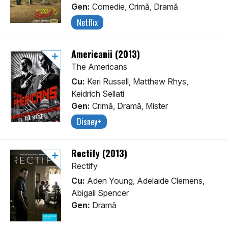
Gen:
Comedie, Crimă, Dramă
Netflix
Americanii (2013)
The Americans
Cu:
Keri Russell, Matthew Rhys,
Keidrich Sellati
Gen:
Crimă, Dramă, Mister
Disney+
Rectify (2013)
Rectify
Cu:
Aden Young, Adelaide Clemens,
Abigail Spencer
Gen:
Dramă