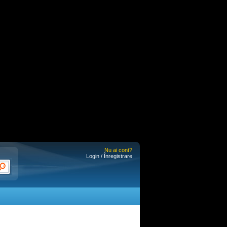
Nu ai cont?
Login / Înregistrare