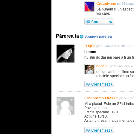
Cretzulynne
pe 24 ianua
Să punem și un aspect in
voi care.
Părerea ta
Spune-ţi părerea
DJgEo
pe 16 Ianuarie 2018 10:21
hmmm
nu stiu dc dar imi pare a fi un 
deco20
pe 26 ianuarie 2
oricum,ambele filme sun
efectele speciale au fo
user-5bcfab9965006
pe 08 Dec
Mi a placut. Este un SF si treb
Poveste buna.
Efecte speciale 10/10.
Actiune 10/10.
Asta nu inseamna ca merita osc