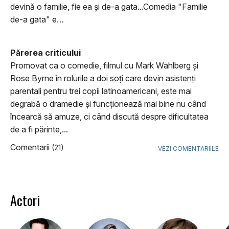
devină o familie, fie ea și de-a gata...Comedia "Familie
de-a gata" e…
Părerea criticului
Promovat ca o comedie, filmul cu Mark Wahlberg şi
Rose Byrne în rolurile a doi soţi care devin asistenţi
parentali pentru trei copii latinoamericani, este mai
degrabă o dramedie şi funcţionează mai bine nu când
încearcă să amuze, ci când discută despre dificultatea
de a fi părinte,...
Comentarii
(21)
VEZI COMENTARIILE
Actori