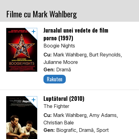
Filme cu Mark Wahlberg
Jurnalul unei vedete de film
porno (1997)
Boogie Nights
Cu:
Mark Wahlberg, Burt Reynolds,
Julianne Moore
Gen:
Dramă
Rakuten
Luptătorul (2010)
The Fighter
Cu:
Mark Wahlberg, Amy Adams,
Christian Bale
Gen:
Biografic, Dramă, Sport