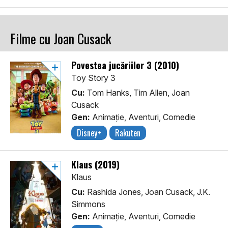
Filme cu Joan Cusack
Povestea jucăriilor 3 (2010)
Toy Story 3
Cu:
Tom Hanks, Tim Allen, Joan
Cusack
Gen:
Animaţie, Aventuri, Comedie
Disney+
Rakuten
Klaus (2019)
Klaus
Cu:
Rashida Jones, Joan Cusack, J.K.
Simmons
Gen:
Animaţie, Aventuri, Comedie