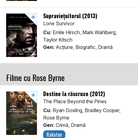
Supraviețuitorul (2013)
Lone Survivor
Cu:
Emile Hirsch, Mark Wahlberg,
Taylor Kitsch
Gen:
Acţiune, Biografic, Dramă
Filme cu Rose Byrne
Destine la răscruce (2012)
The Place Beyond the Pines
Cu:
Ryan Gosling, Bradley Cooper,
Rose Byrne
Gen:
Crimă, Dramă
Rakuten