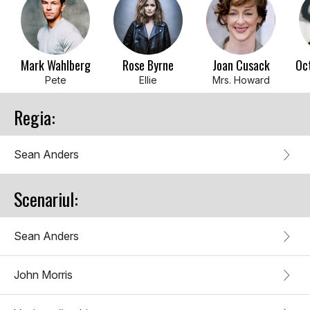
Mark Wahlberg
Rose Byrne
Joan Cusack
Oc
Pete
Ellie
Mrs. Howard
Regia:
Sean Anders
Scenariul:
Sean Anders
John Morris