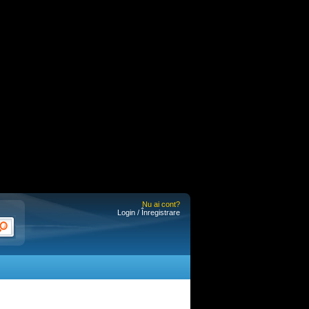
Nu ai cont?
Login / Înregistrare