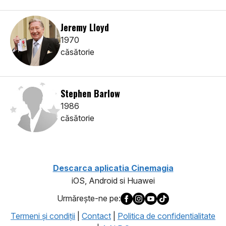
Jeremy Lloyd
1970
căsătorie
Stephen Barlow
1986
căsătorie
Descarca aplicatia Cinemagia
iOS, Android si Huawei
Urmăreşte-ne pe:
Termeni şi condiţii
|
Contact
|
Politica de confidentialitate