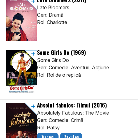
Late Bloomers
Gen: Dramă
Rol: Charlotte
Some Girls Do
(1969)
Some Girls Do
Gen: Comedie, Aventuri, Acţiune
Rol: Rol de o replică
Absolut fabulos: Filmul
(2016)
Absolutely Fabulous: The Movie
Gen: Comedie, Crimă
Rol: Patsy
Disney+
Rakuten