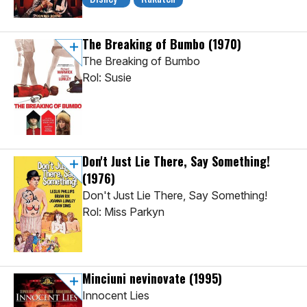
The Breaking of Bumbo
(1970)
The Breaking of Bumbo
Rol: Susie
Don't Just Lie There, Say Something!
(1976)
Don't Just Lie There, Say Something!
Rol: Miss Parkyn
Minciuni nevinovate
(1995)
Innocent Lies