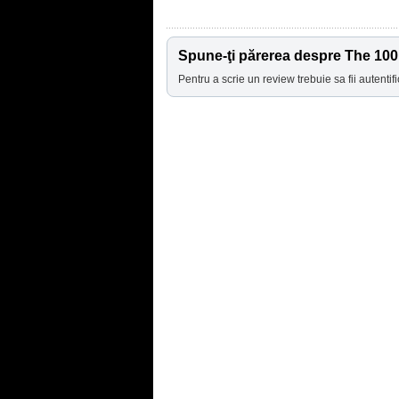
Spune-ţi părerea despre The 100
Pentru a scrie un review trebuie sa fii autentifi