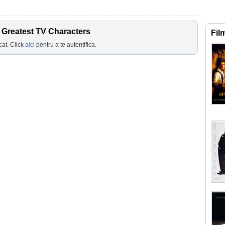
 Greatest TV Characters
Fil
cat. Click
aici
pentru a te autentifica.