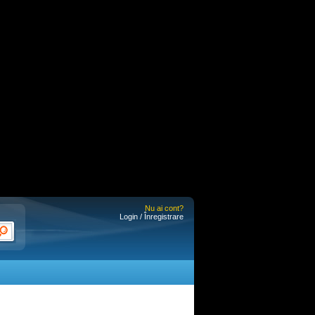
Nu ai cont?
Login / Înregistrare