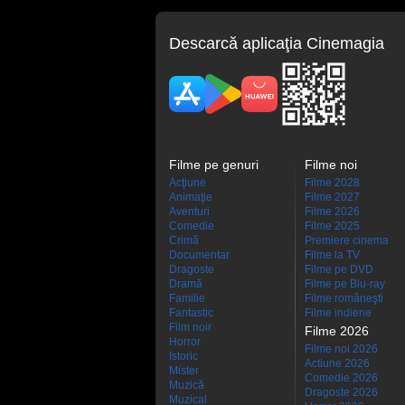
Descarcă aplicaţia Cinemagia
Filme pe genuri
Filme noi
Acţiune
Filme 2028
Animaţie
Filme 2027
Aventuri
Filme 2026
Comedie
Filme 2025
Crimă
Premiere cinema
Documentar
Filme la TV
Dragoste
Filme pe DVD
Dramă
Filme pe Blu-ray
Familie
Filme româneşti
Fantastic
Filme indiene
Film noir
Filme 2026
Horror
Filme noi 2026
Istoric
Actiune 2026
Mister
Comedie 2026
Muzică
Dragoste 2026
Muzical