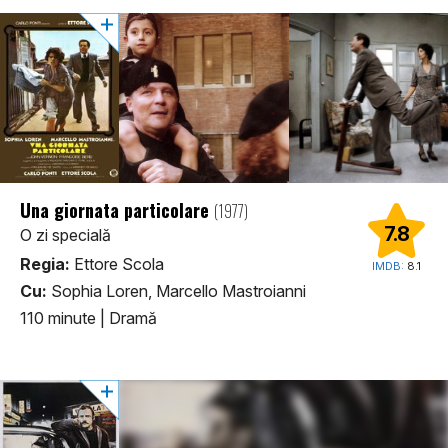
Una giornata particolare
(1977)
7.8
O zi specială
Regia:
Ettore Scola
IMDB:
8.1
Cu:
Sophia Loren, Marcello Mastroianni
110 minute
|
Dramă