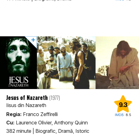
Jesus of Nazareth
(1977)
9.3
Iisus din Nazareth
Regia:
Franco Zeffirelli
IMDB:
8.5
Cu:
Laurence Olivier, Anthony Quinn
382 minute
|
Biografic, Dramă, Istoric