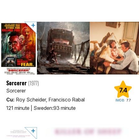
Sorcerer
(1977)
7.4
Sorcerer
Cu:
Roy Scheider, Francisco Rabal
IMDB:
7.7
121 minute | Sweden:93 minute