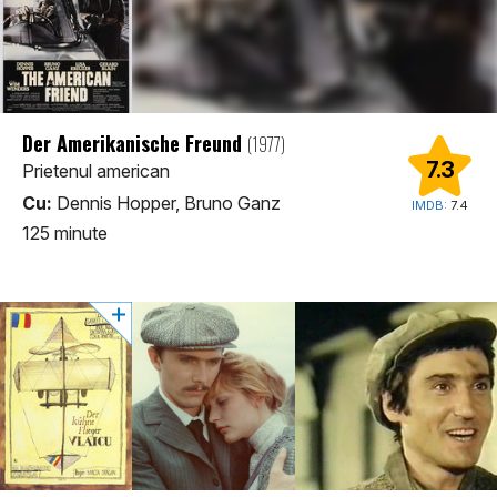
Der Amerikanische Freund
(1977)
7.3
Prietenul american
Cu:
Dennis Hopper, Bruno Ganz
IMDB:
7.4
125 minute