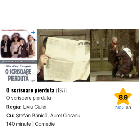
O scrisoare pierduta
(1977)
8.9
O scrisoare pierduta
Regia:
Liviu Ciulei
IMDB:
8.9
Cu:
Ștefan Bănică, Aurel Cioranu
140 minute
|
Comedie