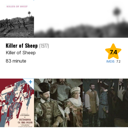
Killer of Sheep
(1977)
7.4
Killer of Sheep
83 minute
IMDB:
7.2