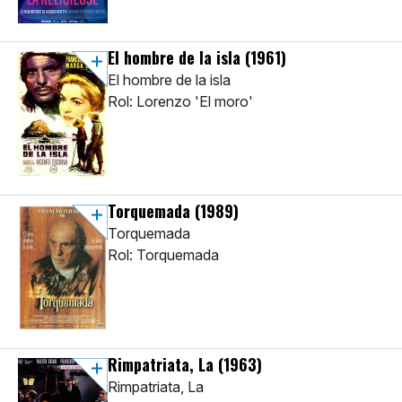
El hombre de la isla
(1961)
El hombre de la isla
Rol: Lorenzo 'El moro'
Torquemada
(1989)
Torquemada
Rol: Torquemada
Rimpatriata, La
(1963)
Rimpatriata, La