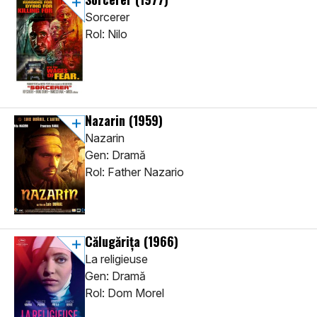
Sorcerer
Rol: Nilo
Nazarin
(1959)
Nazarin
Gen: Dramă
Rol: Father Nazario
Călugărița
(1966)
La religieuse
Gen: Dramă
Rol: Dom Morel