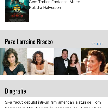
Gen: Thriller, Fantastic, Mister
Rol: dra Halverson
Poze Lorraine Bracco
GALERIE
Biografie
Si-a fãcut debutul într-un film american alãturi de Tom