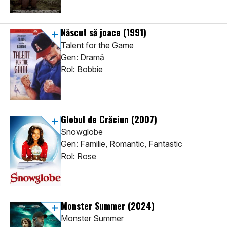
Născut să joace
(1991)
Talent for the Game
Gen: Dramă
Rol: Bobbie
Globul de Crăciun
(2007)
Snowglobe
Gen: Familie, Romantic, Fantastic
Rol: Rose
Monster Summer
(2024)
Monster Summer