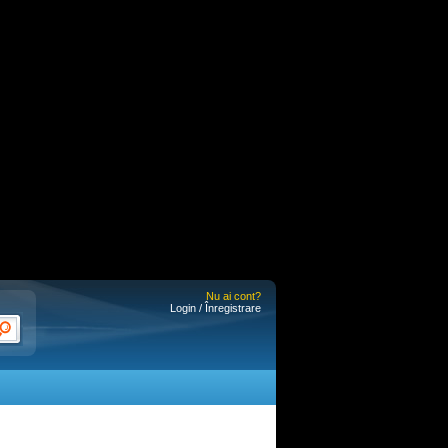
Nu ai cont?
Login / Înregistrare