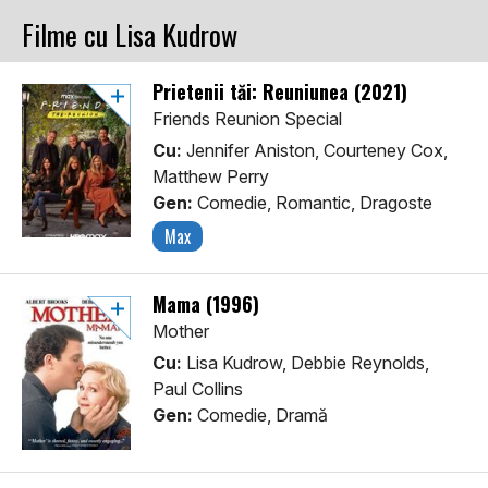
Filme cu Lisa Kudrow
Prietenii tăi: Reuniunea (2021)
Friends Reunion Special
Cu:
Jennifer Aniston, Courteney Cox,
Matthew Perry
Gen:
Comedie, Romantic, Dragoste
Max
Mama (1996)
Mother
Cu:
Lisa Kudrow, Debbie Reynolds,
Paul Collins
Gen:
Comedie, Dramă