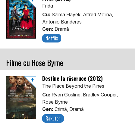
Frida
Cu:
Salma Hayek, Alfred Molina,
Antonio Banderas
Gen:
Dramă
Netflix
Filme cu Rose Byrne
Destine la răscruce (2012)
The Place Beyond the Pines
Cu:
Ryan Gosling, Bradley Cooper,
Rose Byrne
Gen:
Crimă, Dramă
Rakuten