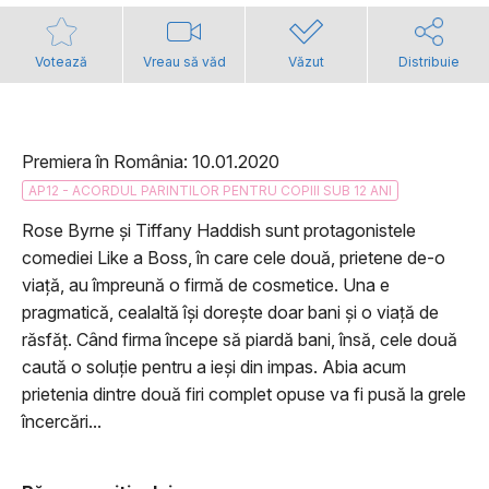
Votează
Vreau să văd
Văzut
Distribuie
Premiera în România: 10.01.2020
AP12 - ACORDUL PARINTILOR PENTRU COPIII SUB 12 ANI
Rose Byrne și Tiffany Haddish sunt protagonistele
comediei Like a Boss, în care cele două, prietene de-o
viață, au împreună o firmă de cosmetice. Una e
pragmatică, cealaltă își dorește doar bani și o viață de
răsfăț. Când firma începe să piardă bani, însă, cele două
caută o soluție pentru a ieși din impas. Abia acum
prietenia dintre două firi complet opuse va fi pusă la grele
încercări...