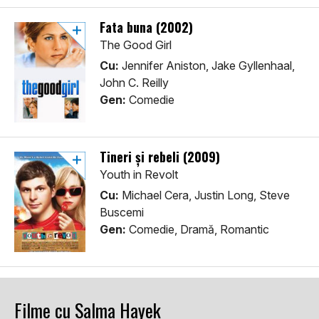
Fata buna (2002)
The Good Girl
Cu:
Jennifer Aniston, Jake Gyllenhaal,
John C. Reilly
Gen:
Comedie
Tineri și rebeli (2009)
Youth in Revolt
Cu:
Michael Cera, Justin Long, Steve
Buscemi
Gen:
Comedie, Dramă, Romantic
Filme cu Salma Hayek